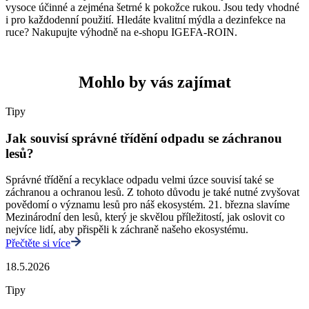
vysoce účinné a zejména šetrné k pokožce rukou. Jsou tedy vhodné
i pro každodenní použití. Hledáte kvalitní mýdla a dezinfekce na
ruce? Nakupujte výhodně na e-shopu IGEFA-ROIN.
Mohlo by vás zajímat
Tipy
Jak souvisí správné třídění odpadu se záchranou
lesů?
Správné třídění a recyklace odpadu velmi úzce souvisí také se
záchranou a ochranou lesů. Z tohoto důvodu je také nutné zvyšovat
povědomí o významu lesů pro náš ekosystém. 21. března slavíme
Mezinárodní den lesů, který je skvělou příležitostí, jak oslovit co
nejvíce lidí, aby přispěli k záchraně našeho ekosystému.
Přečtěte si více
18.5.2026
Tipy