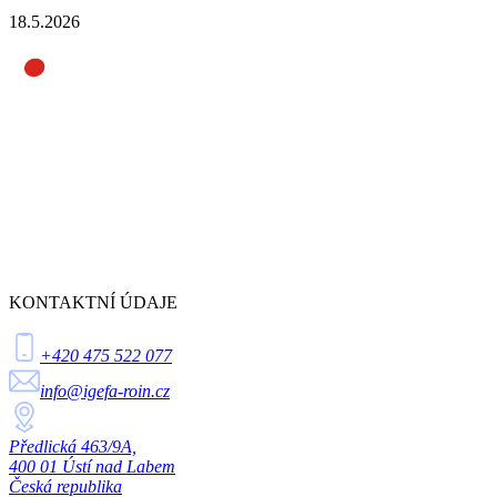
18.5.2026
KONTAKTNÍ ÚDAJE
+420 475 522 077
info@igefa-roin.cz
Předlická 463/9A,
400 01 Ústí nad Labem
Česká republika