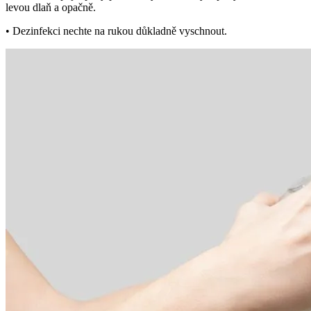
levou dlaň a opačně.
• Dezinfekci nechte na rukou důkladně vyschnout.