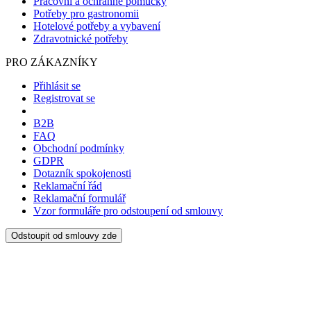
Pracovní a ochranné pomůcky
Potřeby pro gastronomii
Hotelové potřeby a vybavení
Zdravotnické potřeby
PRO ZÁKAZNÍKY
Přihlásit se
Registrovat se
B2B
FAQ
Obchodní podmínky
GDPR
Dotazník spokojenosti
Reklamační řád
Reklamační formulář
Vzor formuláře pro odstoupení od smlouvy
Odstoupit od smlouvy zde