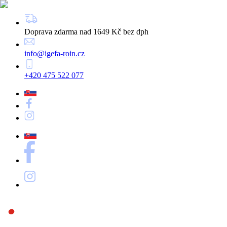
Doprava zdarma nad 1649 Kč bez dph
info@igefa-roin.cz
+420 475 522 077