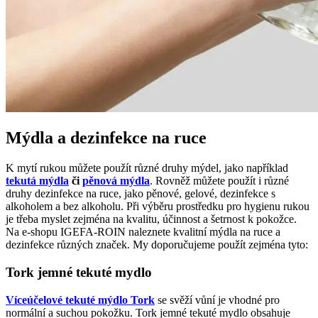
Mýdla a dezinfekce na ruce
K mytí rukou můžete použít různé druhy mýdel, jako například
tekutá mýdla
či
pěnová mýdla
. Rovněž můžete použít i různé
druhy dezinfekce na ruce, jako pěnové, gelové, dezinfekce s
alkoholem a bez alkoholu. Při výběru prostředku pro hygienu rukou
je třeba myslet zejména na kvalitu, účinnost a šetrnost k pokožce.
Na e-shopu IGEFA-ROIN naleznete kvalitní mýdla na ruce a
dezinfekce různých značek. My doporučujeme použít zejména tyto:
Tork jemné tekuté mydlo
Víceúčelové tekuté mýdlo Tork
se svěží vůní je vhodné pro
normální a suchou pokožku. Tork jemné tekuté mydlo obsahuje