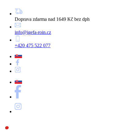
Doprava zdarma nad 1649 Kč bez dph
info@igefa-roin.cz
+420 475 522 077