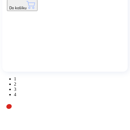
Do košíku
1
2
3
4