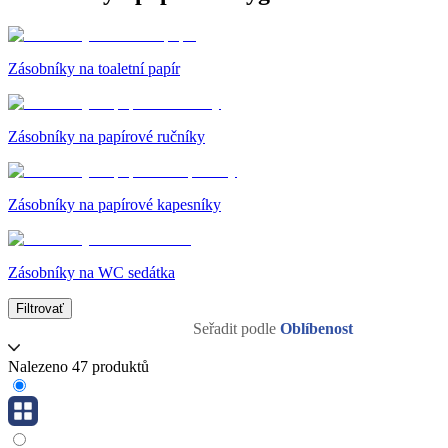
Zásobníky na toaletní papír
Zásobníky na papírové ručníky
Zásobníky na papírové kapesníky
Zásobníky na WC sedátka
Filtrovať
Seřadit podle
Oblíbenost
Nalezeno 47 produktů