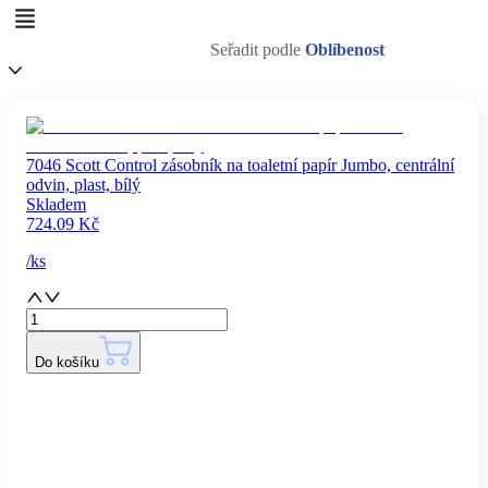
Seřadit podle
Oblíbenost
7046 Scott Control zásobník na toaletní papír Jumbo, centrální
odvin, plast, bílý
Skladem
724.09
Kč
/
ks
Do košíku