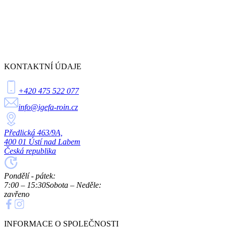
KONTAKTNÍ ÚDAJE
+420 475 522 077
info@igefa-roin.cz
Předlická 463/9A,
400 01 Ústí nad Labem
Česká republika
Pondělí - pátek:
7:00 – 15:30
Sobota – Neděle:
zavřeno
INFORMACE O SPOLEČNOSTI