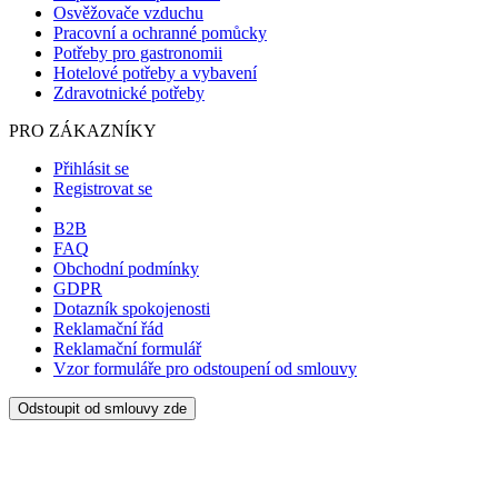
Osvěžovače vzduchu
Pracovní a ochranné pomůcky
Potřeby pro gastronomii
Hotelové potřeby a vybavení
Zdravotnické potřeby
PRO ZÁKAZNÍKY
Přihlásit se
Registrovat se
B2B
FAQ
Obchodní podmínky
GDPR
Dotazník spokojenosti
Reklamační řád
Reklamační formulář
Vzor formuláře pro odstoupení od smlouvy
Odstoupit od smlouvy zde