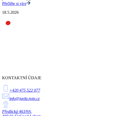
Přečtěte si více
18.5.2026
KONTAKTNÍ ÚDAJE
+420 475 522 077
info@igefa-roin.cz
Předlická 463/9A,