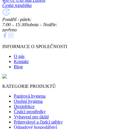
400 01 Ústí nad Labem
Česká republika
Pondělí - pátek:
7:00 – 15:30
Sobota – Neděle:
zavřeno
INFORMACE O SPOLEČNOSTI
O nás
Kontakt
Blog
KATEGORIE PRODUKTŮ
Papírová hygiena
Osobní hygiena
Dezinfekce
Čistící prostředky
Vybavení pro úklid
Průmyslové a čistící utěrky
Odpadové hospodářství