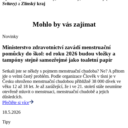
Svitavy)
a
Zlínský kraj
Mohlo by vás zajímat
Novinky
Ministerstvo zdravotnictví zavádí menstruační
pomůcky do škol: od roku 2026 budou vložky a
tampóny stejně samozřejmé jako toaletní papír
Setkali jste se někdy s pojmem menstruační chudoba? Ne? A přitom
jde o velmi častý problém. Podle organizace Člověk v tísni je v
Česku ohroženo menstruační chudobou přibližně 38 000 dívek ve
věku 12 až 18 let. Je až zarážející, že i ve 21. století stále neumíme
otevřeně mluvit o menstruaci, menstruační chudobě a jejich
důsledcích.
Přečtěte si více
18.5.2026
Tipy