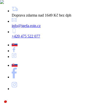
Doprava zdarma nad 1649 Kč bez dph
info@igefa-roin.cz
+420 475 522 077