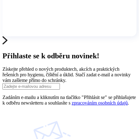
Přihlaste se k odběru novinek!
Získejte přehled o nových produktech, akcích a praktických
řešeních pro hygienu, čištění a úklid. Stačí zadat e-mail a novinky
vám zašleme přímo do schránky.
Zadáním e-mailu a kliknutím na tlačítko "Přihlásit se" se přihlašujete
k odběru newsletteru a souhlasíte s
zpracováním osobních údajů
.