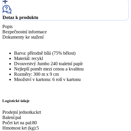
Dotaz k produktu
Popis
Bezpečnostní informace
Dokumenty ke stažení
Barva: přírodně bílá (75% bělost)
Materiál: recykl
Dvouvrstvý Jumbo 240 toaletní papír
Nejlepší poměr mezi cenou a kvalitou
Rozměry: 300 m x 9 cm
Množství v kartonu: 6 rolí v kartonu
Logistické údaje
Prodejní jednotka
:
krt
Balení
:
pal
Počet krt na pal
:
80
Hmotnost krt (kg)
:
5