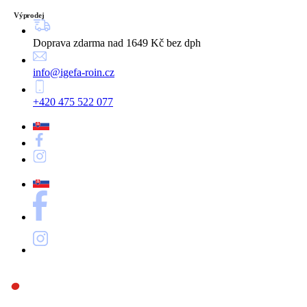
Výprodej
Doprava zdarma nad 1649 Kč bez dph
info@igefa-roin.cz
+420 475 522 077