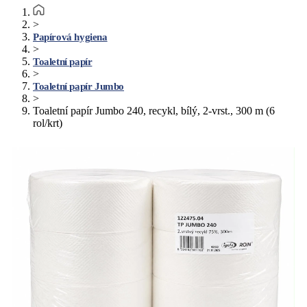
>
Papírová hygiena
>
Toaletní papír
>
Toaletní papír Jumbo
>
Toaletní papír Jumbo 240, recykl, bílý, 2-vrst., 300 m (6
rol/krt)