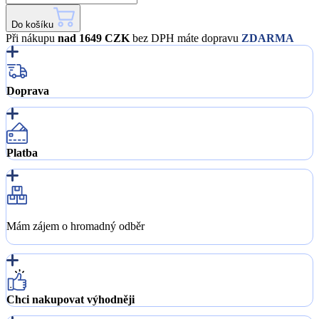
Do košíku
Při nákupu
nad 1649 CZK
bez DPH máte dopravu
ZDARMA
Doprava
Platba
Mám zájem o hromadný odběr
Chci nakupovat výhodněji