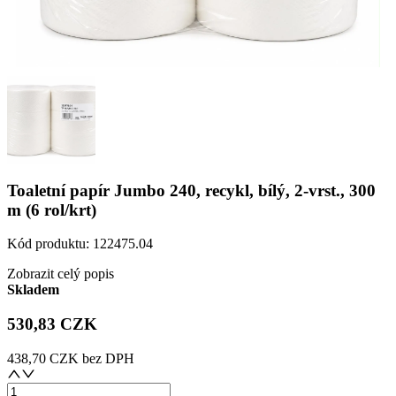
Toaletní papír Jumbo 240, recykl, bílý, 2-vrst., 300
m (6 rol/krt)
Kód produktu:
122475.04
Zobrazit celý popis
Skladem
530,83 CZK
438,70 CZK
bez DPH