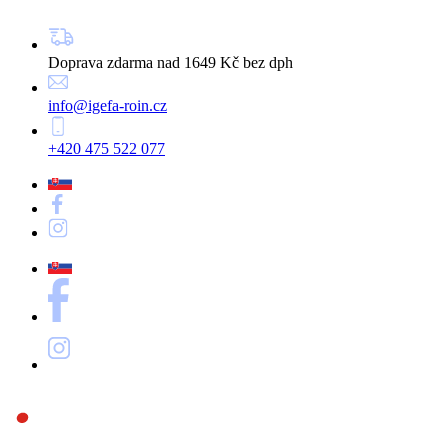
Doprava zdarma nad 1649 Kč bez dph
info@igefa-roin.cz
+420 475 522 077