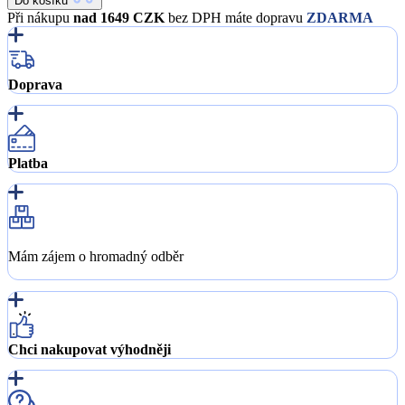
Do košíku
Při nákupu
nad 1649 CZK
bez DPH máte dopravu
ZDARMA
Doprava
Platba
Mám zájem o hromadný odběr
Chci nakupovat výhodněji