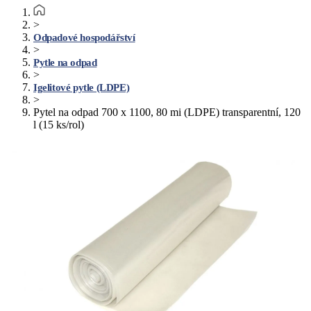
>
Odpadové hospodářství
>
Pytle na odpad
>
Igelitové pytle (LDPE)
>
Pytel na odpad 700 x 1100, 80 mi (LDPE) transparentní, 120
l (15 ks/rol)