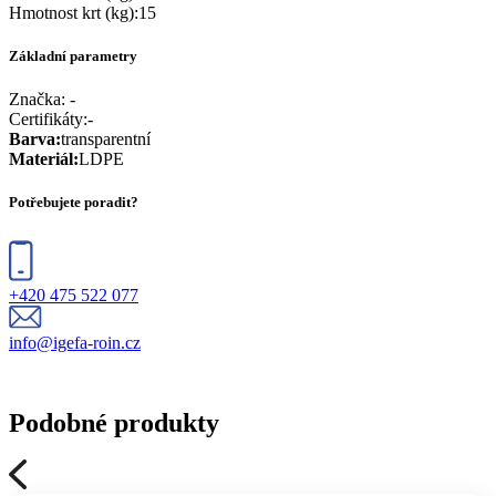
Hmotnost krt (kg)
:
15
Základní parametry
Značka:
-
Certifikáty
:
-
Barva
:
transparentní
Materiál
:
LDPE
Potřebujete poradit?
+420 475 522 077
info@igefa-roin.cz
Podobné produkty