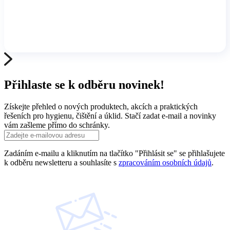
Přihlaste se k odběru novinek!
Získejte přehled o nových produktech, akcích a praktických
řešeních pro hygienu, čištění a úklid. Stačí zadat e-mail a novinky
vám zašleme přímo do schránky.
Zadáním e-mailu a kliknutím na tlačítko "Přihlásit se" se přihlašujete
k odběru newsletteru a souhlasíte s
zpracováním osobních údajů
.