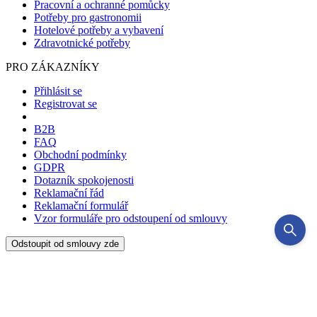
Pracovní a ochranné pomůcky
Potřeby pro gastronomii
Hotelové potřeby a vybavení
Zdravotnické potřeby
PRO ZÁKAZNÍKY
Přihlásit se
Registrovat se
B2B
FAQ
Obchodní podmínky
GDPR
Dotazník spokojenosti
Reklamační řád
Reklamační formulář
Vzor formuláře pro odstoupení od smlouvy
Odstoupit od smlouvy zde