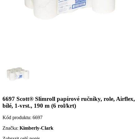
6697 Scott® Slimroll papírové ručníky, role, Airflex,
bílé, 1-vrst., 190 m (6 rol/krt)
Kód produktu:
6697
Značka:
Kimberly-Clark
Zobrazit celý popis