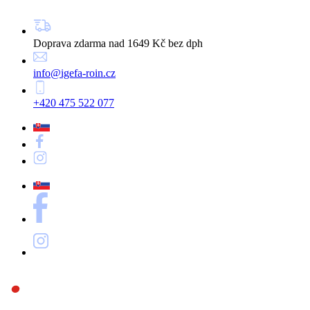
Doprava zdarma nad 1649 Kč bez dph
info@igefa-roin.cz
+420 475 522 077