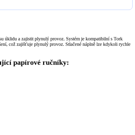
 úklidu a zajistit plynulý provoz. Systém je kompatibilní s Tork
í, což zajišťuje plynulý provoz. Stlačené náplně lze kdykoli rychle
jící papírové ručníky: