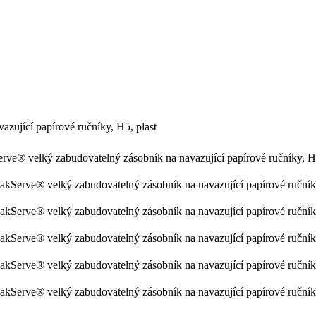
zující papírové ručníky, H5, plast