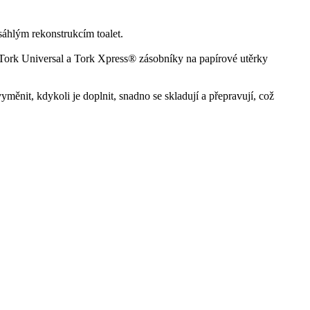
sáhlým rekonstrukcím toalet.
 Tork Universal a Tork Xpress® zásobníky na papírové utěrky
yměnit, kdykoli je doplnit, snadno se skladují a přepravují, což