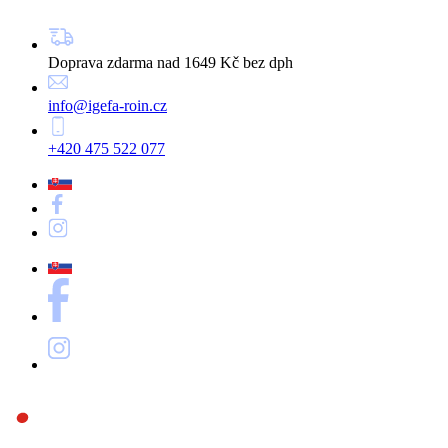
Doprava zdarma nad 1649 Kč bez dph
info@igefa-roin.cz
+420 475 522 077