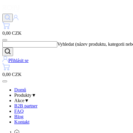
0,00 CZK
Vyhledat (název produktu, kategorii ne
Přihlásit se
0,00 CZK
Domů
Produkty
▼
Akce
▼
B2B partner
FAQ
Blog
Kontakt