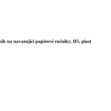
k na navazující papírové ručníky, H5, plast