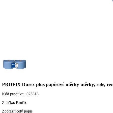
PROFIX Durex plus papírové utěrky utěrky, role, recyk
Kód produktu:
025318
Značka:
Profix
Zobrazit celý popis