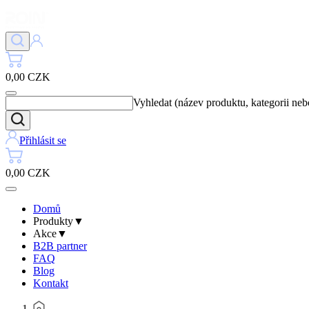
0,00 CZK
Vyhledat (název produktu, kategorii ne
Přihlásit se
0,00 CZK
Domů
Produkty
▼
Akce
▼
B2B partner
FAQ
Blog
Kontakt