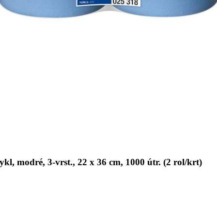
l, modré, 3-vrst., 22 x 36 cm, 1000 útr. (2 rol/krt)