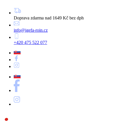
Doprava zdarma nad 1649 Kč bez dph
info@igefa-roin.cz
+420 475 522 077