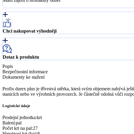
Mám zájem o hromadný odběr
Chci nakupovat výhodněji
Dotaz k produktu
Popis
Bezpečnostní informace
Dokumenty ke stažení
Profix durex plus je třívrstvá utěrka, která svým objemem nabývá ještě 
stanicích nebo ve výrobních provozech. Je částečně odolná vůči rozpou
Logistické údaje
Prodejní jednotka
:
krt
Balení
:
pal
Počet krt na pal
:
27
Hmotnost krt (kg)
:
8