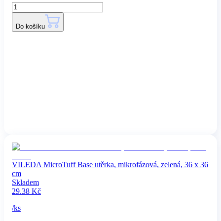
Do košíku
VILEDA MicroTuff Base utěrka, mikrofázová, zelená, 36 x 36
cm
Skladem
29.38
Kč
/
ks