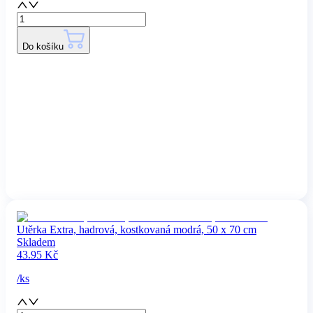
Do košíku
Utěrka Extra, hadrová, kostkovaná modrá, 50 x 70 cm
Skladem
43.95
Kč
/
ks