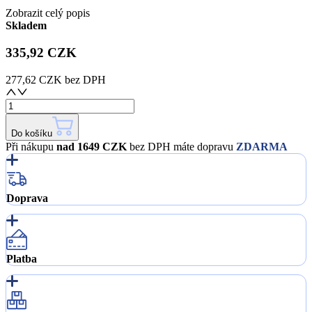
Zobrazit celý popis
Skladem
335,92 CZK
277,62 CZK
bez DPH
Do košíku
Při nákupu
nad 1649 CZK
bez DPH máte dopravu
ZDARMA
Doprava
Platba