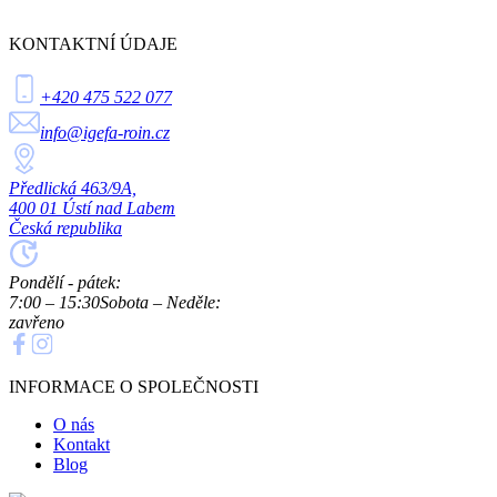
KONTAKTNÍ ÚDAJE
+420 475 522 077
info@igefa-roin.cz
Předlická 463/9A,
400 01 Ústí nad Labem
Česká republika
Pondělí - pátek:
7:00 – 15:30
Sobota – Neděle:
zavřeno
INFORMACE O SPOLEČNOSTI
O nás
Kontakt
Blog