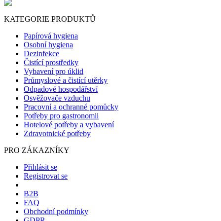
KATEGORIE PRODUKTŮ
Papírová hygiena
Osobní hygiena
Dezinfekce
Čistící prostředky
Vybavení pro úklid
Průmyslové a čistící utěrky
Odpadové hospodářství
Osvěžovače vzduchu
Pracovní a ochranné pomůcky
Potřeby pro gastronomii
Hotelové potřeby a vybavení
Zdravotnické potřeby
PRO ZÁKAZNÍKY
Přihlásit se
Registrovat se
B2B
FAQ
Obchodní podmínky
GDPR