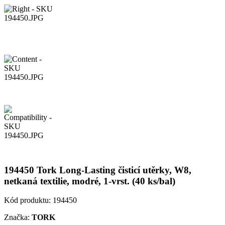
194450 Tork Long-Lasting čisticí utěrky, W8,
netkaná textilie, modré, 1-vrst. (40 ks/bal)
Kód produktu:
194450
Značka:
TORK