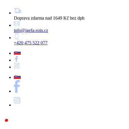
Doprava zdarma nad 1649 Kč bez dph
info@igefa-roin.cz
+420 475 522 077