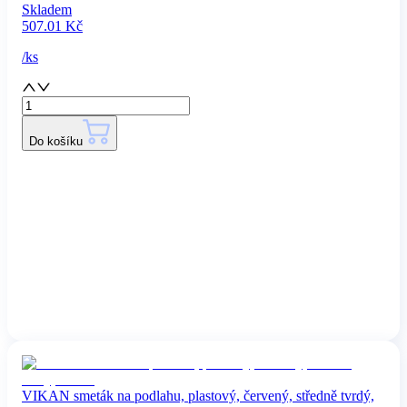
Skladem
507.01
Kč
/
ks
Do košíku
VIKAN smeták na podlahu, plastový, červený, středně tvrdý,