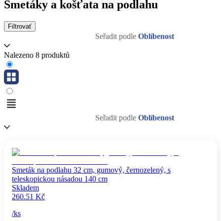
Smetáky a košťata na podlahu
Filtrovať
Seřadit podle
Oblíbenost
Nalezeno 8 produktů
Seřadit podle
Oblíbenost
Smeták na podlahu 32 cm, gumový, černozelený, s
teleskopickou násadou 140 cm
Skladem
260.51
Kč
/
ks