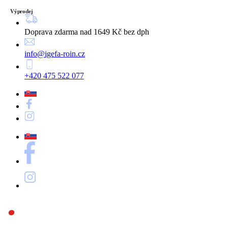
Výprodej
Doprava zdarma nad 1649 Kč bez dph
info@igefa-roin.cz
+420 475 522 077