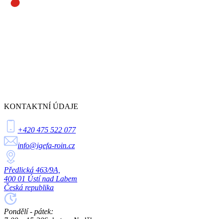
KONTAKTNÍ ÚDAJE
+420 475 522 077
info@igefa-roin.cz
Předlická 463/9A,
400 01 Ústí nad Labem
Česká republika
Pondělí - pátek: