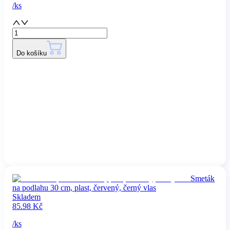
/
ks
Do košíku
Smeták
na podlahu 30 cm, plast, červený, černý vlas
Skladem
85.98
Kč
/
ks