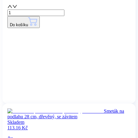
Do košíku
Smeták na
podlahu 28 cm, dřevěný, se závitem
Skladem
113.16
Kč