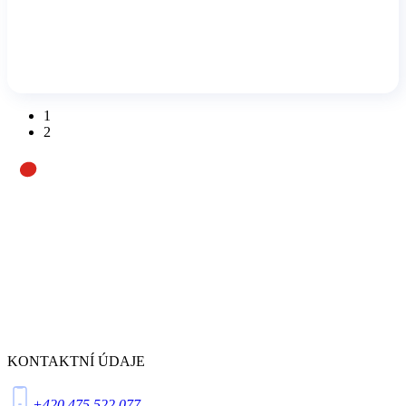
1
2
KONTAKTNÍ ÚDAJE
+420 475 522 077