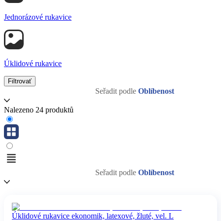
Jednorázové rukavice
Úklidové rukavice
Filtrovať
Seřadit podle
Oblíbenost
Nalezeno 24 produktů
Seřadit podle
Oblíbenost
Úklidové rukavice ekonomik, latexové, žluté, vel. L