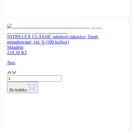
NITRYLEX CLASSIC nitrilové rukavice, černé,
nepudrované, vel. S (100 ks/box)
Skladem
219.30
Kč
/
box
Do košíku