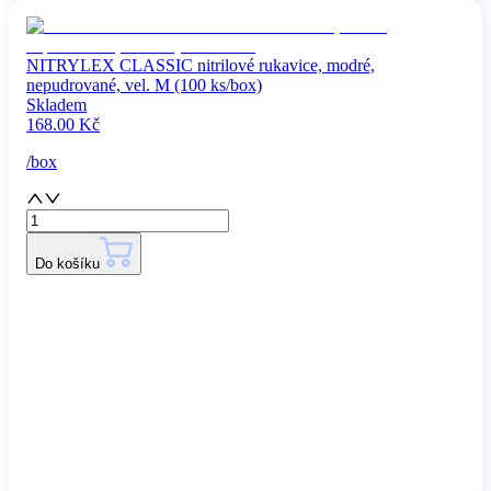
NITRYLEX CLASSIC nitrilové rukavice, modré,
nepudrované, vel. M (100 ks/box)
Skladem
168.00
Kč
/
box
Do košíku