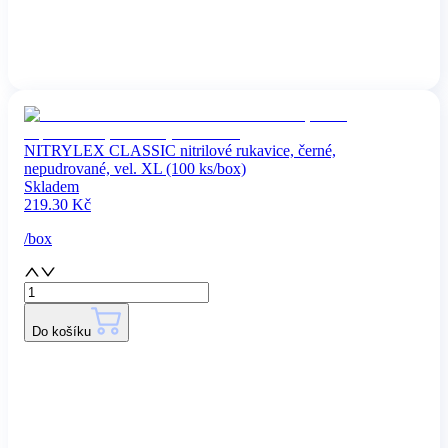
NITRYLEX CLASSIC nitrilové rukavice, černé,
nepudrované, vel. XL (100 ks/box)
Skladem
219.30
Kč
/
box
Do košíku