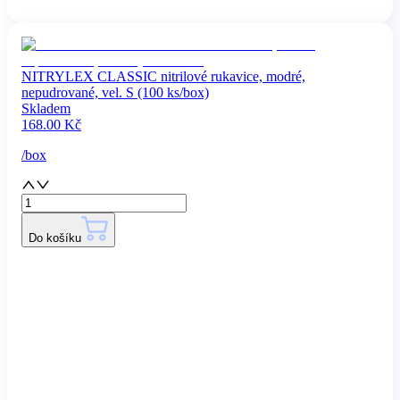
NITRYLEX CLASSIC nitrilové rukavice, modré,
nepudrované, vel. S (100 ks/box)
Skladem
168.00
Kč
/
box
Do košíku