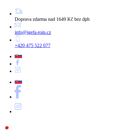
Doprava zdarma nad 1649 Kč bez dph
info@igefa-roin.cz
+420 475 522 077