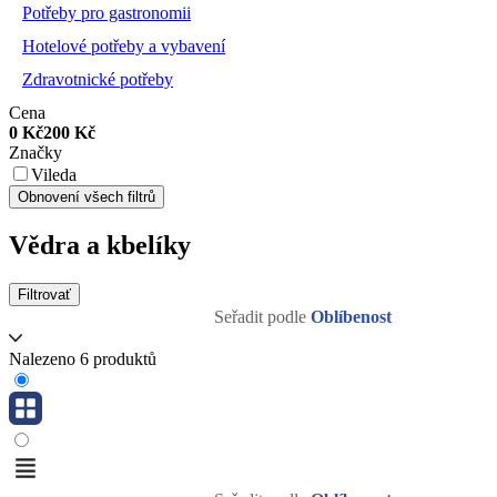
Potřeby pro gastronomii
Hotelové potřeby a vybavení
Zdravotnické potřeby
Cena
0
Kč
200
Kč
Značky
Vileda
Obnovení všech filtrů
Vědra a kbelíky
Filtrovať
Seřadit podle
Oblíbenost
Nalezeno 6 produktů