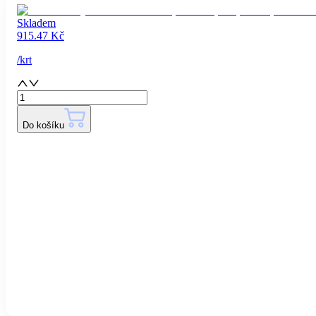
Skladem
915.47
Kč
/
krt
Do košíku