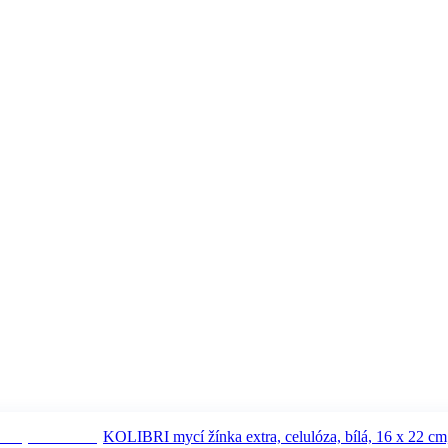
KOLIBRI mycí žínka extra, celulóza, bílá, 16 x 22 cm,