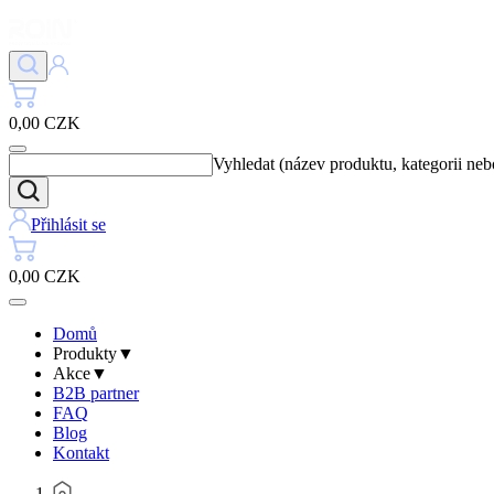
0,00 CZK
Vyhledat (název produktu, kategorii ne
Přihlásit se
0,00 CZK
Domů
Produkty
▼
Akce
▼
B2B partner
FAQ
Blog
Kontakt