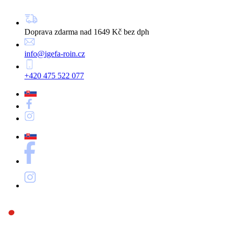
Doprava zdarma nad 1649 Kč bez dph
info@igefa-roin.cz
+420 475 522 077