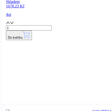
Skladem
1678.23
Kč
/
krt
Do košíku