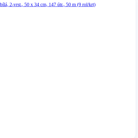
lá, 2-vrst., 50 x 34 cm, 147 útr., 50 m (9 rol/krt)