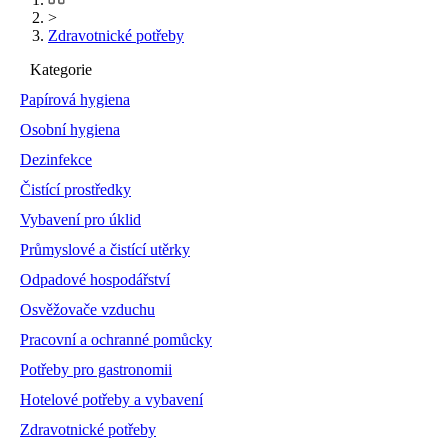
>
Zdravotnické potřeby
Kategorie
Papírová hygiena
Osobní hygiena
Dezinfekce
Čistící prostředky
Vybavení pro úklid
Průmyslové a čistící utěrky
Odpadové hospodářství
Osvěžovače vzduchu
Pracovní a ochranné pomůcky
Potřeby pro gastronomii
Hotelové potřeby a vybavení
Zdravotnické potřeby