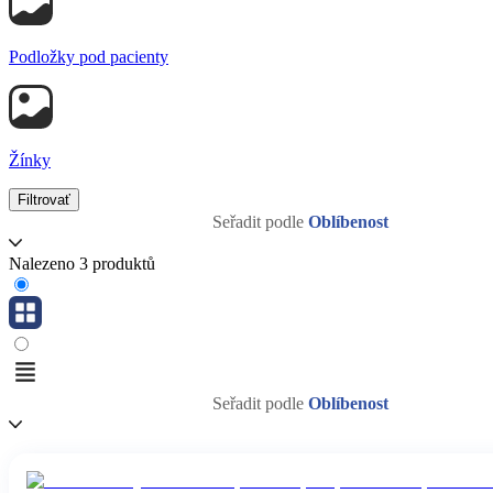
Podložky pod pacienty
Žínky
Filtrovať
Seřadit podle
Oblíbenost
Nalezeno 3 produktů
Seřadit podle
Oblíbenost