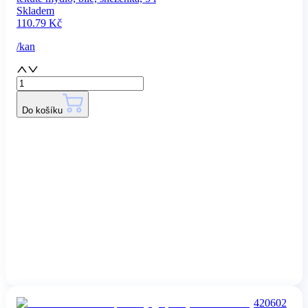
Skladem
110.79
Kč
/
kan
Do košíku
420602