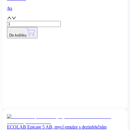
/
ks
Do košíku
ECOLAB Epicare 5 AB, mycí emulze s dezinfekčním