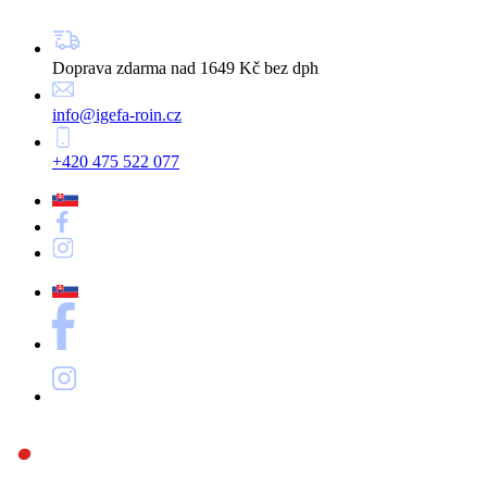
Doprava zdarma nad 1649 Kč bez dph
info@igefa-roin.cz
+420 475 522 077