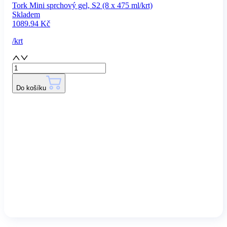
Tork Mini sprchový gel, S2 (8 x 475 ml/krt)
Skladem
1089.94
Kč
/
krt
Do košíku