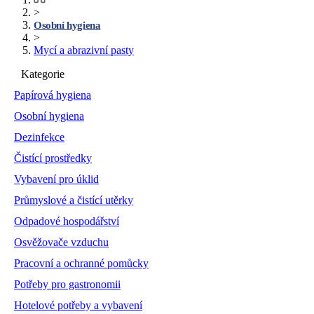
>
Osobní hygiena
>
Mycí a abrazivní pasty
Kategorie
Papírová hygiena
Osobní hygiena
Dezinfekce
Čistící prostředky
Vybavení pro úklid
Průmyslové a čistící utěrky
Odpadové hospodářství
Osvěžovače vzduchu
Pracovní a ochranné pomůcky
Potřeby pro gastronomii
Hotelové potřeby a vybavení