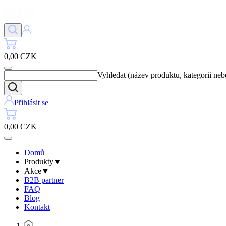
0,00 CZK
Vyhledat (název produktu, kategorii ne
Přihlásit se
0,00 CZK
Domů
Produkty
▼
Akce
▼
B2B partner
FAQ
Blog
Kontakt