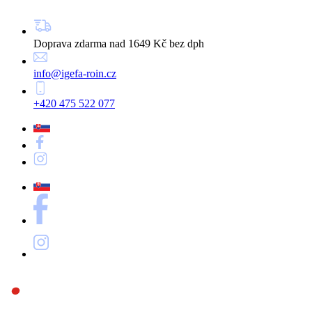
Doprava zdarma nad 1649 Kč bez dph
info@igefa-roin.cz
+420 475 522 077