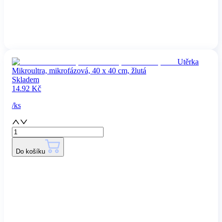
Utěrka
Mikroultra, mikrofázová, 40 x 40 cm, žlutá
Skladem
14.92
Kč
/
ks
Do košíku