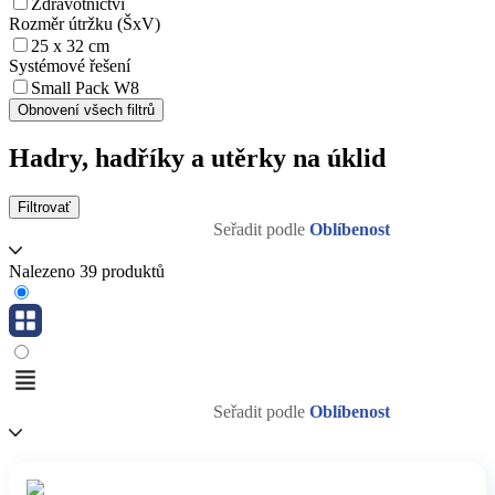
Zdravotnictví
Rozměr útržku (ŠxV)
25 x 32 cm
Systémové řešení
Small Pack W8
Obnovení všech filtrů
Hadry, hadříky a utěrky na úklid
Filtrovať
Seřadit podle
Oblíbenost
Nalezeno 39 produktů
Seřadit podle
Oblíbenost