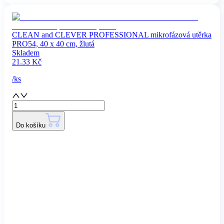
CLEAN and CLEVER PROFESSIONAL mikrofázová utěrka
PRO54, 40 x 40 cm, žlutá
Skladem
21.33
Kč
/
ks
Do košíku