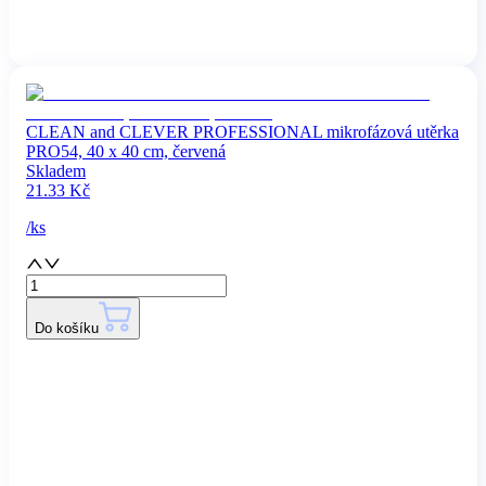
CLEAN and CLEVER PROFESSIONAL mikrofázová utěrka
PRO54, 40 x 40 cm, červená
Skladem
21.33
Kč
/
ks
Do košíku