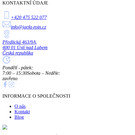
KONTAKTNÍ ÚDAJE
+420 475 522 077
info@igefa-roin.cz
Předlická 463/9A,
400 01 Ústí nad Labem
Česká republika
Pondělí - pátek:
7:00 – 15:30
Sobota – Neděle:
zavřeno
INFORMACE O SPOLEČNOSTI
O nás
Kontakt
Blog