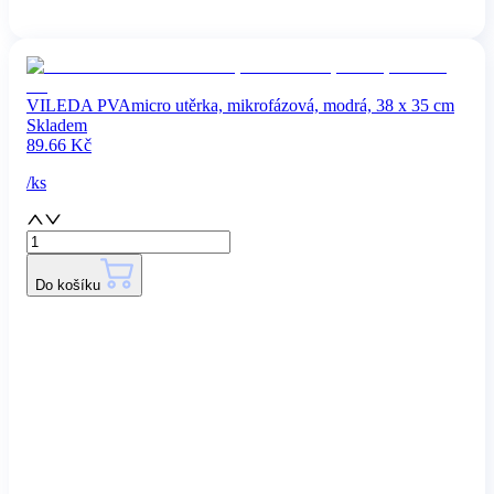
VILEDA PVAmicro utěrka, mikrofázová, modrá, 38 x 35 cm
Skladem
89.66
Kč
/
ks
Do košíku