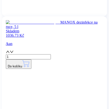
MANOX dezinfekce na
ruce, 5 l
Skladem
1036.73
Kč
/
kan
Do košíku