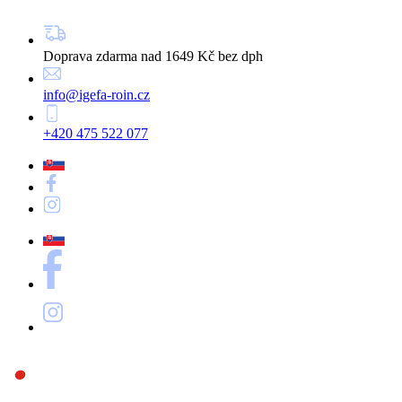
Doprava zdarma nad 1649 Kč bez dph
info@igefa-roin.cz
+420 475 522 077