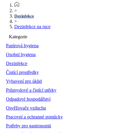
>
Dezinfekce
>
Dezinfekce na ruce
Kategorie
Papírová hygiena
Osobní hygiena
Dezinfekce
Čistící prostředky
Vybavení pro úklid
Průmyslové a čistící utěrky
Odpadové hospodářství
Osvěžovače vzduchu
Pracovní a ochranné pomůcky
Potřeby pro gastronomii