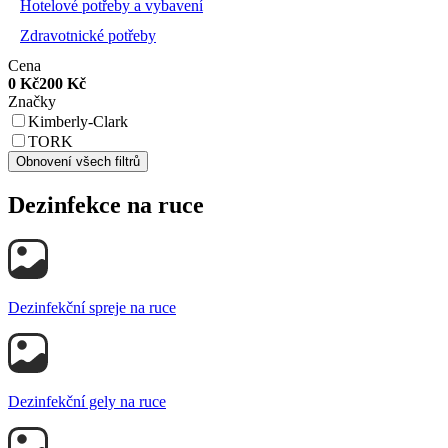
Hotelové potřeby a vybavení
Zdravotnické potřeby
Cena
0
Kč
200
Kč
Značky
Kimberly-Clark
TORK
Obnovení všech filtrů
Dezinfekce na ruce
Dezinfekční spreje na ruce
Dezinfekční gely na ruce