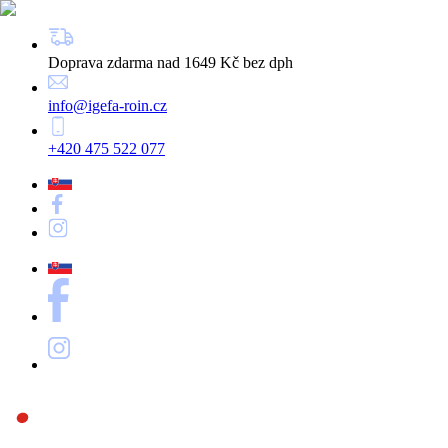
Doprava zdarma nad 1649 Kč bez dph
info@igefa-roin.cz
+420 475 522 077