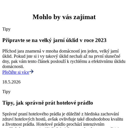
Mohlo by vás zajímat
Tipy
Připravte se na velký jarní úklid v roce 2023
Příchod jara znamená v mnoha domácností jen jeden, velký jarní
úklid. Pokud jste si i vy takový úklid nechali až na první slunečné
dny, pak vám tento článek poslouží k rychlému a efektivnímu úklidu
domácnosti.
Přečtěte si více
18.5.2026
Tipy
Tipy, jak správně prát hotelové prádlo
Správné praní hotelového prádla je důležité z hlediska zachování
zdraví hotelových hostů, avšak ovlivňuje také dlouhodobou kvalitu
a životnost prádla. Hotelové prádlo prochází intenzivním