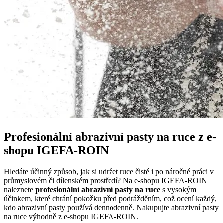
Profesionální abrazivní pasty na ruce z e-
shopu IGEFA-ROIN
Hledáte účinný způsob, jak si udržet ruce čisté i po náročné práci v
průmyslovém či dílenském prostředí? Na e-shopu IGEFA-ROIN
naleznete
profesionální abrazivní pasty na ruce
s vysokým
účinkem, které chrání pokožku před podrážděním, což ocení každý,
kdo abrazivní pasty používá dennodenně. Nakupujte abrazivní pasty
na ruce výhodně z e-shopu IGEFA-ROIN.