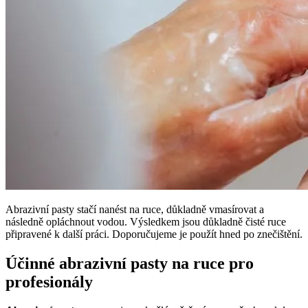
Abrazivní pasty stačí nanést na ruce, důkladně vmasírovat a
následně opláchnout vodou. Výsledkem jsou důkladně čisté ruce
připravené k další práci. Doporučujeme je použít hned po znečištění.
Účinné abrazivní pasty na ruce pro
profesionály