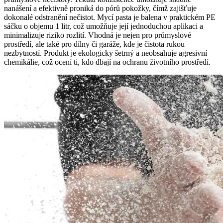
nanášení a efektivně proniká do pórů pokožky, čímž zajišťuje
dokonalé odstranění nečistot. Mycí pasta je balena v praktickém PE
sáčku o objemu 1 litr, což umožňuje její jednoduchou aplikaci a
minimalizuje riziko rozlití. Vhodná je nejen pro průmyslové
prostředí, ale také pro dílny či garáže, kde je čistota rukou
nezbytností. Produkt je ekologicky šetrný a neobsahuje agresivní
chemikálie, což ocení ti, kdo dbají na ochranu životního prostředí.