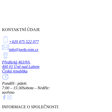
KONTAKTNÍ ÚDAJE
+420 475 522 077
info@igefa-roin.cz
Předlická 463/9A,
400 01 Ústí nad Labem
Česká republika
Pondělí - pátek:
7:00 – 15:30
Sobota – Neděle:
zavřeno
INFORMACE O SPOLEČNOSTI