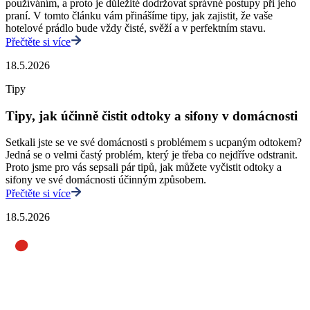
používáním, a proto je důležité dodržovat správné postupy při jeho
praní. V tomto článku vám přinášíme tipy, jak zajistit, že vaše
hotelové prádlo bude vždy čisté, svěží a v perfektním stavu.
Přečtěte si více
18.5.2026
Tipy
Tipy, jak účinně čistit odtoky a sifony v domácnosti
Setkali jste se ve své domácnosti s problémem s ucpaným odtokem?
Jedná se o velmi častý problém, který je třeba co nejdříve odstranit.
Proto jsme pro vás sepsali pár tipů, jak můžete vyčistit odtoky a
sifony ve své domácnosti účinným způsobem.
Přečtěte si více
18.5.2026