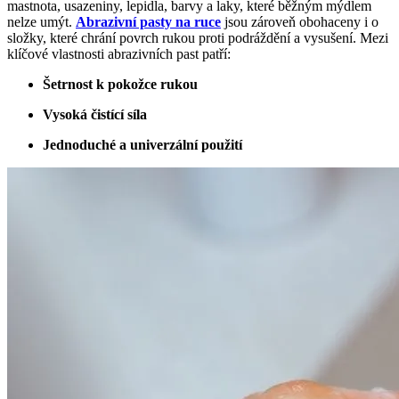
mastnota, usazeniny, lepidla, barvy a laky, které běžným mýdlem
nelze umýt.
Abrazivní pasty na ruce
jsou zároveň obohaceny i o
složky, které chrání povrch rukou proti podráždění a vysušení. Mezi
klíčové vlastnosti abrazivních past patří:
Šetrnost k pokožce rukou
Vysoká čistící síla
Jednoduché a univerzální použití