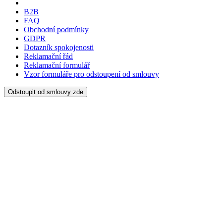
B2B
FAQ
Obchodní podmínky
GDPR
Dotazník spokojenosti
Reklamační řád
Reklamační formulář
Vzor formuláře pro odstoupení od smlouvy
Odstoupit od smlouvy zde