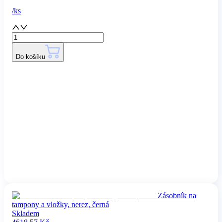
/
ks
Do košíku
Zásobník na
tampony a vložky, nerez, černá
Skladem