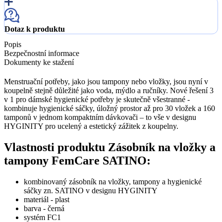
Dotaz k produktu
Popis
Bezpečnostní informace
Dokumenty ke stažení
Menstruační potřeby, jako jsou tampony nebo vložky, jsou nyní v
koupelně stejně důležité jako voda, mýdlo a ručníky. Nové řešení 3
v 1 pro dámské hygienické potřeby je skutečně všestranné -
kombinuje hygienické sáčky, úložný prostor až pro 30 vložek a 160
tamponů v jednom kompaktním dávkovači – to vše v designu
HYGINITY pro ucelený a estetický zážitek z koupelny.
Vlastnosti produktu Zásobník na vložky a
tampony FemCare SATINO:
kombinovaný zásobník na vložky, tampony a hygienické
sáčky zn. SATINO v designu HYGINITY
materiál - plast
barva - černá
systém FC1