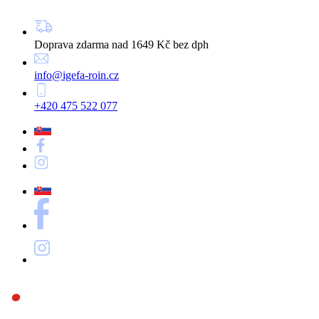
Doprava zdarma nad 1649 Kč bez dph
info@igefa-roin.cz
+420 475 522 077