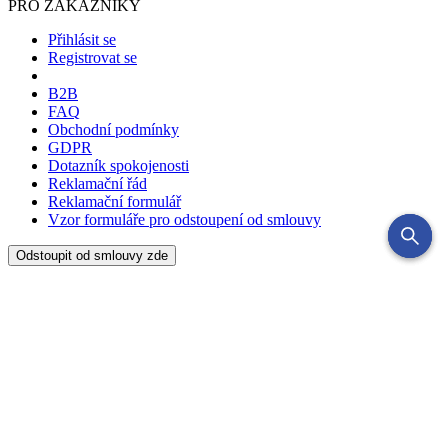
PRO ZÁKAZNÍKY
Přihlásit se
Registrovat se
B2B
FAQ
Obchodní podmínky
GDPR
Dotazník spokojenosti
Reklamační řád
Reklamační formulář
Vzor formuláře pro odstoupení od smlouvy
Odstoupit od smlouvy zde