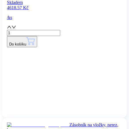
Skladem
4618.57
Kč
/
ks
Do košíku
Zásobník na vložky, nerez,