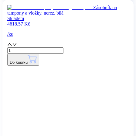
Zásobník na
tampony a vložky, nerez, bílá
Skladem
4618.57
Kč
/
ks
Do košíku