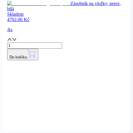
Zásobník na vložky, nerez,
bílá
Skladem
4702.06
Kč
/
ks
Do košíku