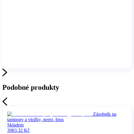
Podobné produkty
Zásobník na
tampony a vložky, nerez, brus
Skladem
3983.32
Kč