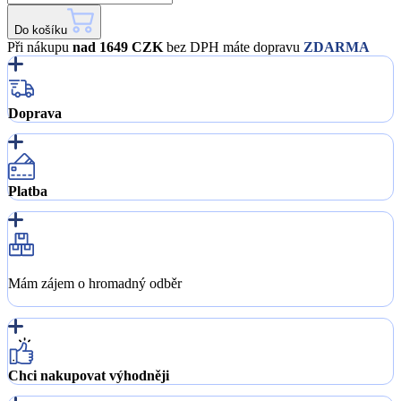
Do košíku
Při nákupu
nad 1649 CZK
bez DPH máte dopravu
ZDARMA
Doprava
Platba
Mám zájem o hromadný odběr
Chci nakupovat výhodněji