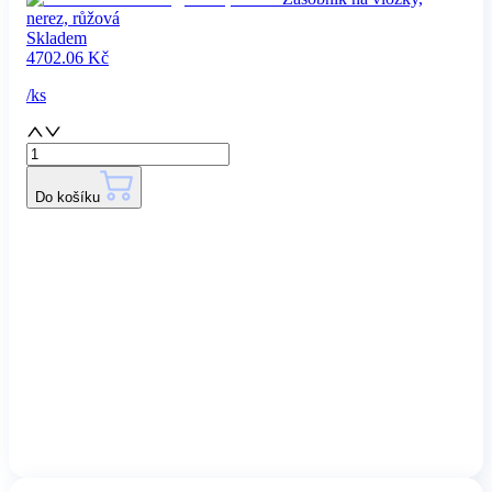
nerez, růžová
Skladem
4702.06
Kč
/
ks
Do košíku