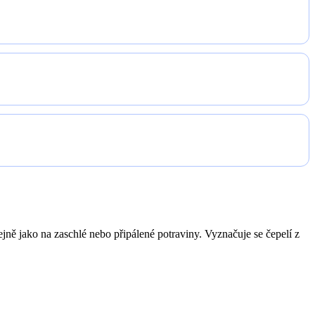
tejně jako na zaschlé nebo připálené potraviny. Vyznačuje se čepelí z