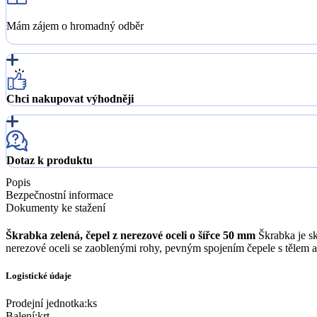
Mám zájem o hromadný odběr
Chci nakupovat výhodněji
Dotaz k produktu
Popis
Bezpečnostní informace
Dokumenty ke stažení
Škrabka zelená, čepel z nerezové oceli o šířce 50 mm
Škrabka je sk
nerezové oceli se zaoblenými rohy, pevným spojením čepele s tělem a
Logistické údaje
Prodejní jednotka
:
ks
Balení
:
krt