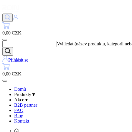
0,00 CZK
Vyhledat (název produktu, kategorii ne
Přihlásit se
0,00 CZK
Domů
Produkty
▼
Akce
▼
B2B partner
FAQ
Blog
Kontakt