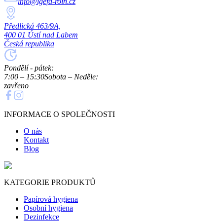
info@igefa-roin.cz
Předlická 463/9A,
400 01 Ústí nad Labem
Česká republika
Pondělí - pátek:
7:00 – 15:30
Sobota – Neděle:
zavřeno
INFORMACE O SPOLEČNOSTI
O nás
Kontakt
Blog
KATEGORIE PRODUKTŮ
Papírová hygiena
Osobní hygiena
Dezinfekce