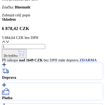
Značka:
Bluematic
Zobrazit celý popis
Skladem
6 878,42 CZK
5 684,64 CZK
bez DPH
Do košíku
Při nákupu
nad 1649 CZK
bez DPH máte dopravu
ZDARMA
Doprava
Platba