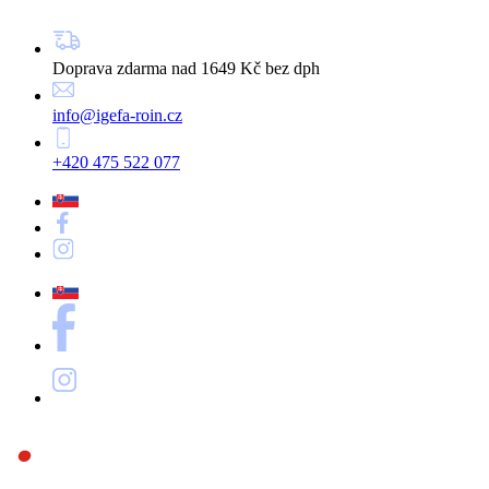
Doprava zdarma nad 1649 Kč bez dph
info@igefa-roin.cz
+420 475 522 077