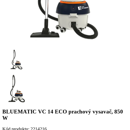
BLUEMATIC VC 14 ECO prachový vysavač, 850
W
Kód produktu:
2214216