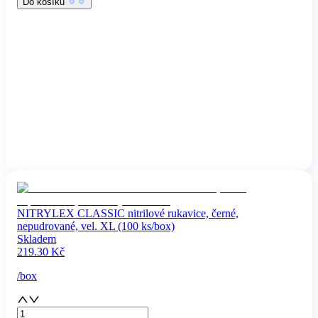
Do košíku
NITRYLEX CLASSIC nitrilové rukavice, černé,
nepudrované, vel. XL (100 ks/box)
Skladem
219.30
Kč
/
box