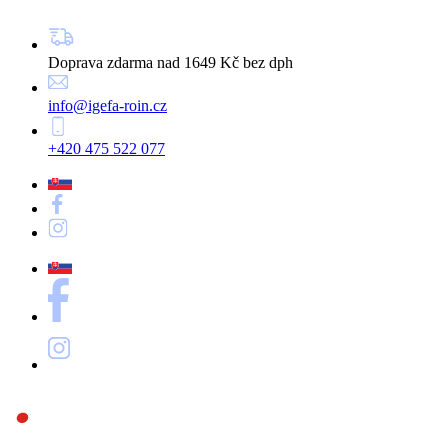
Doprava zdarma nad 1649 Kč bez dph
info@igefa-roin.cz
+420 475 522 077