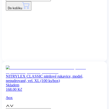
Do košíku
NITRYLEX CLASSIC nitrilové rukavice, modré,
nepudrované, vel. XL (100 ks/box)
Skladem
168.00
Kč
/
box