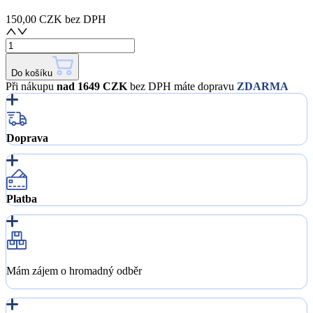
150,00 CZK
bez DPH
Do košíku
Při nákupu
nad 1649 CZK
bez DPH máte dopravu
ZDARMA
Doprava
Platba
Mám zájem o hromadný odběr