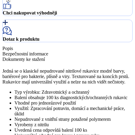
Chci nakupovat výhodněji
Dotaz k produktu
Popis
Bezpečnostní informace
Dokumenty ke stažení
Jedná se o klasické nepudrované nitrilové rukavice modré barvy,
bariérové pro bakterie, plísně a viry. Texturované na koncích prstů.
Rukavice mají univerzální využití a nelze na nich vidět nečistoty.
Typ výrobku: Zdravotnický a ochranný
Balení obsahuje 100 ks diagnostických/ochranných rukavic
Vhodné pro jednorázové použití
Využití: Zpracování potravin, domácí a mechanické práce,
úklid
Nepudrované z vnitřní strany potažené polymerem
Vyrobeny z nitrilu
Uvedená cena odpovídá balení 100 ks