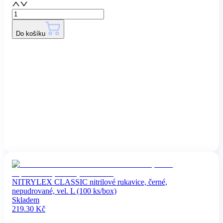
Do košíku
NITRYLEX CLASSIC nitrilové rukavice, černé,
nepudrované, vel. L (100 ks/box)
Skladem
219.30
Kč