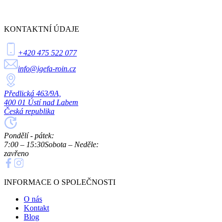
KONTAKTNÍ ÚDAJE
+420 475 522 077
info@igefa-roin.cz
Předlická 463/9A,
400 01 Ústí nad Labem
Česká republika
Pondělí - pátek:
7:00 – 15:30
Sobota – Neděle:
zavřeno
INFORMACE O SPOLEČNOSTI
O nás
Kontakt
Blog