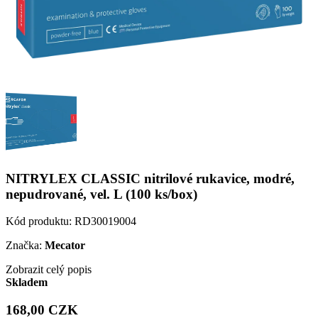
NITRYLEX CLASSIC nitrilové rukavice, modré,
nepudrované, vel. L (100 ks/box)
Kód produktu:
RD30019004
Značka:
Mecator
Zobrazit celý popis
Skladem
168,00 CZK