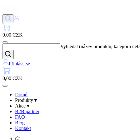
0,00 CZK
Vyhledat (název produktu, kategorii ne
Přihlásit se
0,00 CZK
Domů
Produkty
▼
Akce
▼
B2B partner
FAQ
Blog
Kontakt