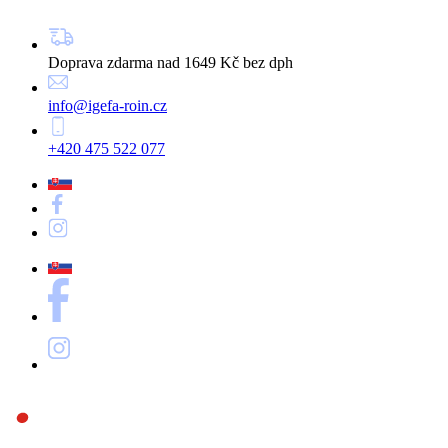
Doprava zdarma nad 1649 Kč bez dph
info@igefa-roin.cz
+420 475 522 077