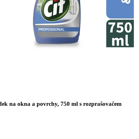
ředek na okna a povrchy, 750 ml s rozprašovačem