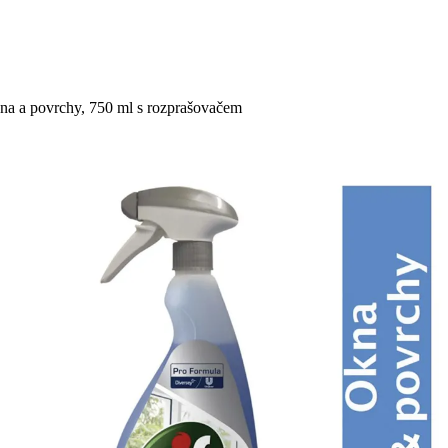
okna a povrchy, 750 ml s rozprašovačem