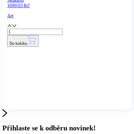
Skladem
1699.03
Kč
/
krt
Do košíku
Přihlaste se k odběru novinek!