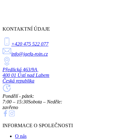
KONTAKTNÍ ÚDAJE
+420 475 522 077
info@igefa-roin.cz
Předlická 463/9A,
400 01 Ústí nad Labem
Česká republika
Pondělí - pátek:
7:00 – 15:30
Sobota – Neděle:
zavřeno
INFORMACE O SPOLEČNOSTI
O nás