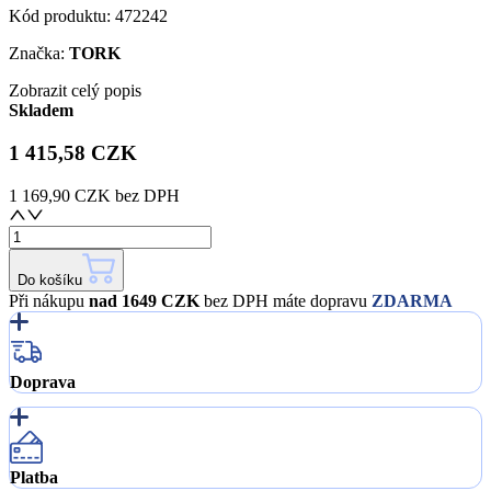
Kód produktu:
472242
Značka:
TORK
Zobrazit celý popis
Skladem
1 415,58 CZK
1 169,90 CZK
bez DPH
Do košíku
Při nákupu
nad 1649 CZK
bez DPH máte dopravu
ZDARMA
Doprava
Platba