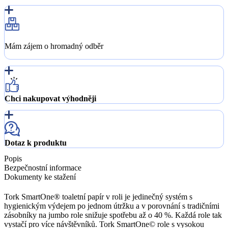
Mám zájem o hromadný odběr
Chci nakupovat výhodněji
Dotaz k produktu
Popis
Bezpečnostní informace
Dokumenty ke stažení
Tork SmartOne® toaletní papír v roli je jedinečný systém s
hygienickým výdejem po jednom útržku a v porovnání s tradičními
zásobníky na jumbo role snižuje spotřebu až o 40 %. Každá role tak
vystačí pro více návštěvníků. Tork SmartOne© role s vysokou