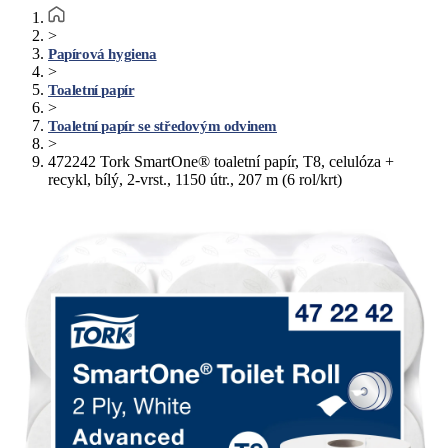
>
Papírová hygiena
>
Toaletní papír
>
Toaletní papír se středovým odvinem
>
472242 Tork SmartOne® toaletní papír, T8, celulóza +
recykl, bílý, 2-vrst., 1150 útr., 207 m (6 rol/krt)