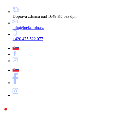
Doprava zdarma nad 1649 Kč bez dph
info@igefa-roin.cz
+420 475 522 077