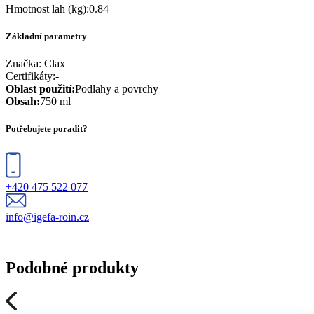
Hmotnost lah (kg)
:
0.84
Základní parametry
Značka:
Clax
Certifikáty
:
-
Oblast použití
:
Podlahy a povrchy
Obsah
:
750 ml
Potřebujete poradit?
+420 475 522 077
info@igefa-roin.cz
Podobné produkty