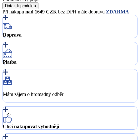
Dotaz k produktu
Při nákupu
nad 1649 CZK
bez DPH máte dopravu
ZDARMA
Doprava
Platba
Mám zájem o hromadný odběr
Chci nakupovat výhodněji