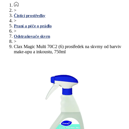
>
Čistící prostředky
>
Praní a péče o prádlo
>
Odstraňovače skvrn
>
Clax Magic Multi 70C2 (6) prostředek na skvrny od barviv
make-upu a inkoustu, 750ml