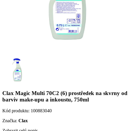
Clax Magic Multi 70C2 (6) prostředek na skvrny od
barviv make-upu a inkoustu, 750ml
Kód produktu:
100883040
Značka:
Clax
Zobrazit celý popis