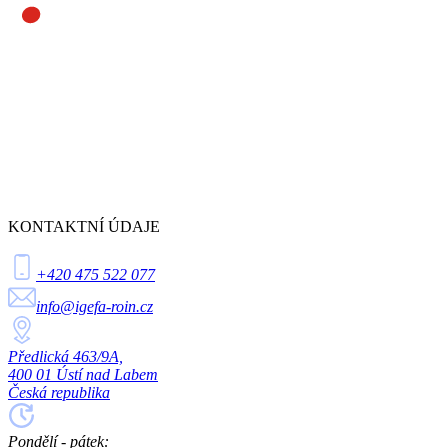
KONTAKTNÍ ÚDAJE
+420 475 522 077
info@igefa-roin.cz
Předlická 463/9A,
400 01 Ústí nad Labem
Česká republika
Pondělí - pátek: