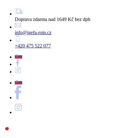
Doprava zdarma nad 1649 Kč bez dph
info@igefa-roin.cz
+420 475 522 077