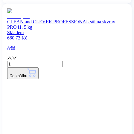
CLEAN and CLEVER PROFESSIONAL sůl na skvrny
PRO41, 5 kg
Skladem
660.73
Kč
/
věd
Do košíku