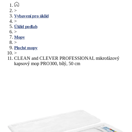
>
Vybavení pro úklid
>
Úklid podlah
>
Mopy
>
Ploché mopy
>
CLEAN and CLEVER PROFESSIONAL mikrofázový
kapsový mop PRO300, bílý, 50 cm