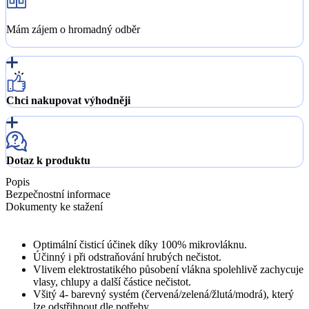
Mám zájem o hromadný odběr
Chci nakupovat výhodněji
Dotaz k produktu
Popis
Bezpečnostní informace
Dokumenty ke stažení
Optimální čisticí účinek díky 100% mikrovláknu.
Účinný i při odstraňování hrubých nečistot.
Vlivem elektrostatikého působení vlákna spolehlivě zachycuje
vlasy, chlupy a další částice nečistot.
Všitý 4- barevný systém (červená/zelená/žlutá/modrá), který
lze odstřihnout dle potřeby.