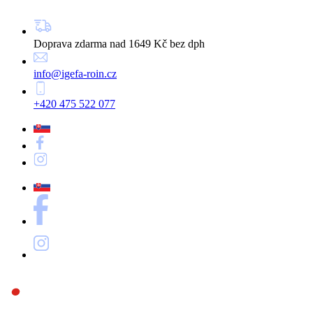
Doprava zdarma nad 1649 Kč bez dph
info@igefa-roin.cz
+420 475 522 077