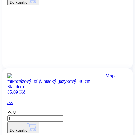
Do košíku
Mop
mikrofázový, bílý, hladký, jazykový, 40 cm
Skladem
85.09
Kč
/
ks
Do košíku