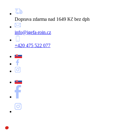
Doprava zdarma nad 1649 Kč bez dph
info@igefa-roin.cz
+420 475 522 077