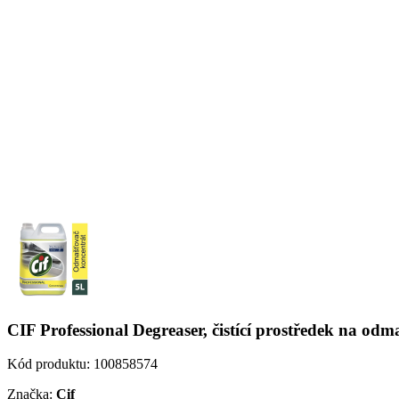
CIF Professional Degreaser, čistící prostředek na odma
Kód produktu:
100858574
Značka:
Cif