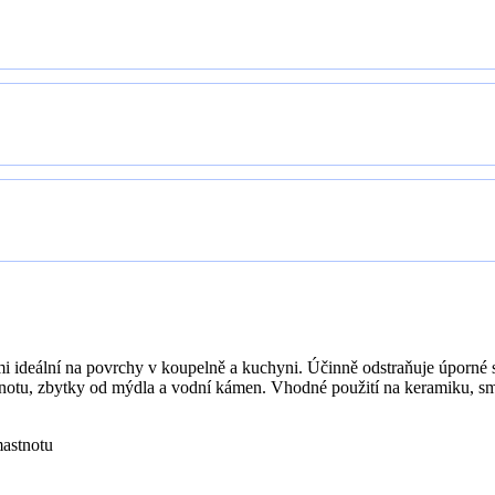
i ideální na povrchy v koupelně a kuchyni. Účinně odstraňuje úporné 
notu, zbytky od mýdla a vodní kámen. Vhodné použití na keramiku, sma
mastnotu