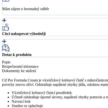
Mám zájem o hromadný odběr
Chci nakupovat výhodněji
Dotaz k produktu
Popis
Bezpečnostní informace
Dokumenty ke stažení
Cif Pro Formula Cream je víceúčelový krémový čistič s mikročásticem
povrchy znovu oživí. Odstraňuje napálené zbytky jídla, odolnou mast
Víceúčelový krémový čisticí prostředek
Účinně odstraňuje úporné skvrny, napálené zbytky potravin a 
Navrací lesk
Snadno se oplachuje