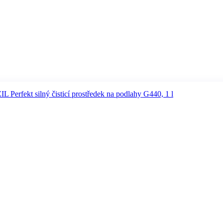
L Perfekt silný čisticí prostředek na podlahy G440, 1 l