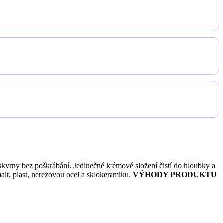
skvrny bez poškrábání. Jedinečné krémové složení čistí do hloubky a
lt, plast, nerezovou ocel a sklokeramiku.
VÝHODY PRODUKTU