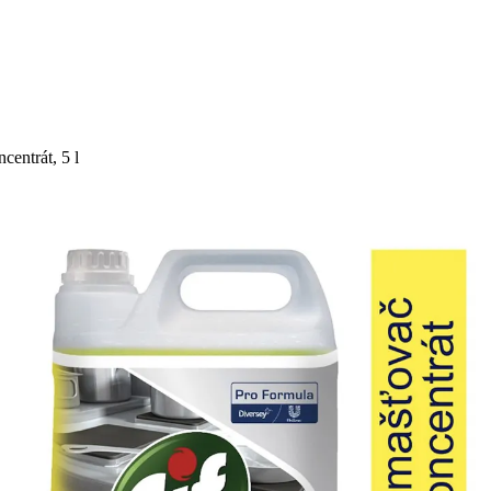
centrát, 5 l