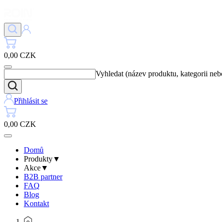
0,00 CZK
Vyhledat (název produktu, kategorii ne
Přihlásit se
0,00 CZK
Domů
Produkty
▼
Akce
▼
B2B partner
FAQ
Blog
Kontakt