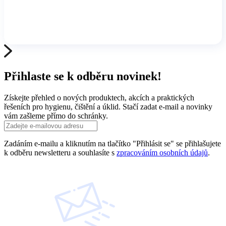
Přihlaste se k odběru novinek!
Získejte přehled o nových produktech, akcích a praktických
řešeních pro hygienu, čištění a úklid. Stačí zadat e-mail a novinky
vám zašleme přímo do schránky.
Zadáním e-mailu a kliknutím na tlačítko "Přihlásit se" se přihlašujete
k odběru newsletteru a souhlasíte s
zpracováním osobních údajů
.