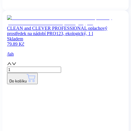
CLEAN and CLEVER PROFESSIONAL oplachový
prostředek na nádobí PRO123, ekologický, 1 l
Skladem
79.89
Kč
/
lah
Do košíku