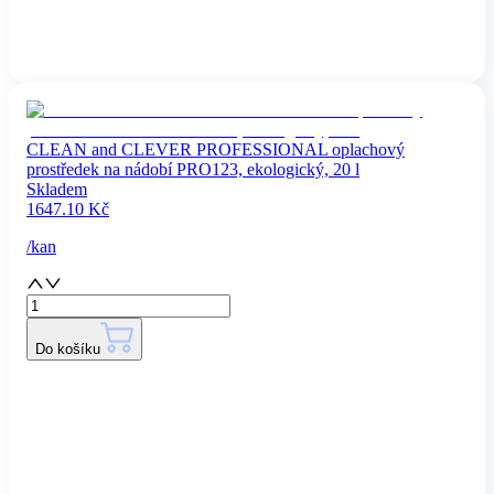
CLEAN and CLEVER PROFESSIONAL oplachový
prostředek na nádobí PRO123, ekologický, 20 l
Skladem
1647.10
Kč
/
kan
Do košíku