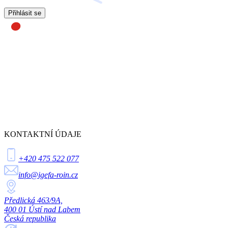
Přihlásit se
KONTAKTNÍ ÚDAJE
+420 475 522 077
info@igefa-roin.cz
Předlická 463/9A,
400 01 Ústí nad Labem
Česká republika