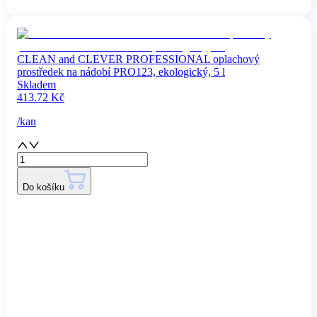
CLEAN and CLEVER PROFESSIONAL oplachový
prostředek na nádobí PRO123, ekologický, 5 l
Skladem
413.72
Kč
/
kan
Do košíku