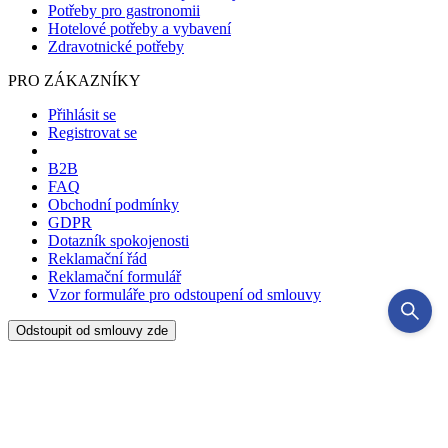
Potřeby pro gastronomii
Hotelové potřeby a vybavení
Zdravotnické potřeby
PRO ZÁKAZNÍKY
Přihlásit se
Registrovat se
B2B
FAQ
Obchodní podmínky
GDPR
Dotazník spokojenosti
Reklamační řád
Reklamační formulář
Vzor formuláře pro odstoupení od smlouvy
Odstoupit od smlouvy zde