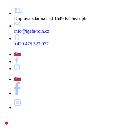
Doprava zdarma nad 1649 Kč bez dph
info@igefa-roin.cz
+420 475 522 077