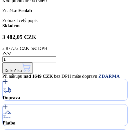
Kód produktu:
9013660
Značka:
Ecolab
Zobrazit celý popis
Skladem
3 482,05 CZK
2 877,72 CZK
bez DPH
Do košíku
Při nákupu
nad 1649 CZK
bez DPH máte dopravu
ZDARMA
Doprava
Platba