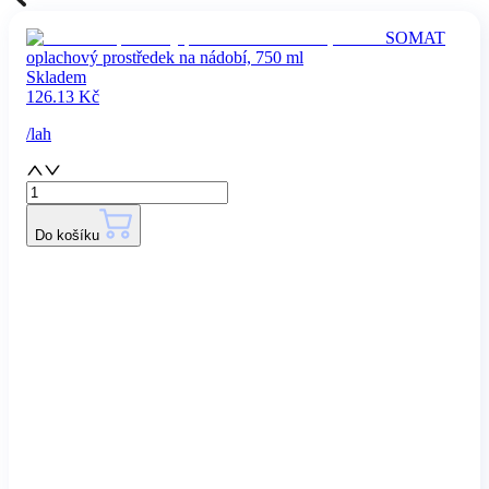
SOMAT
oplachový prostředek na nádobí, 750 ml
Skladem
126.13
Kč
/
lah
Do košíku