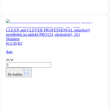
CLEAN and CLEVER PROFESSIONAL oplachový
prostředek na nádobí PRO123, ekologický, 10 l
Skladem
813.50
Kč
/
kan
Do košíku