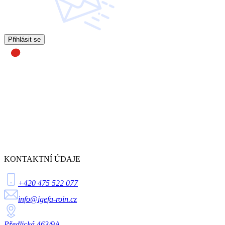
Přihlásit se
KONTAKTNÍ ÚDAJE
+420 475 522 077
info@igefa-roin.cz
Předlická 463/9A,