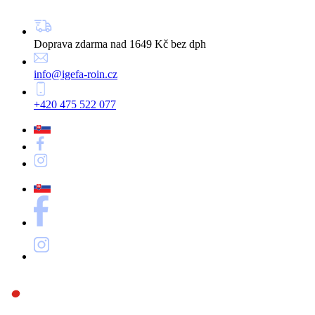
Doprava zdarma nad 1649 Kč bez dph
info@igefa-roin.cz
+420 475 522 077