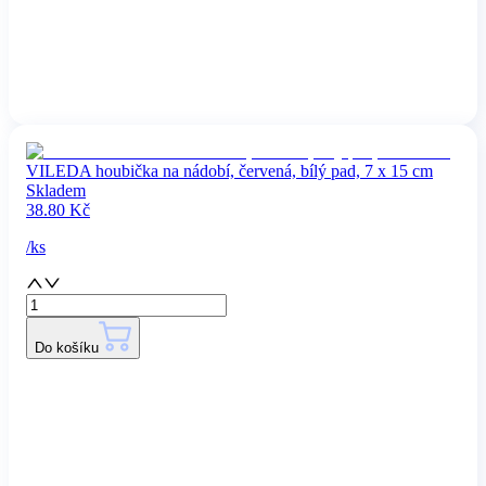
VILEDA houbička na nádobí, červená, bílý pad, 7 x 15 cm
Skladem
38.80
Kč
/
ks
Do košíku