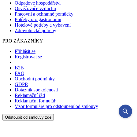
Odpadové hospodářství
Osvěžovače vzduchu
Pracovní a ochranné pomůcky
Potřeby pro gastronomii
Hotelové potřeby a vybavení
Zdravotnické potřeby
PRO ZÁKAZNÍKY
Přihlásit se
Registrovat se
B2B
FAQ
Obchodní podmínky
GDPR
Dotazník spokojenosti
Reklamační řád
Reklamační formulář
Vzor formuláře pro odstoupení od smlouvy
Odstoupit od smlouvy zde