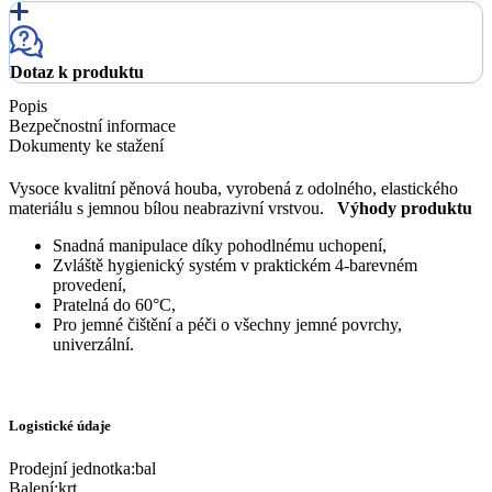
Dotaz k produktu
Popis
Bezpečnostní informace
Dokumenty ke stažení
Vysoce kvalitní pěnová houba, vyrobená z odolného, elastického
materiálu s jemnou bílou neabrazivní vrstvou.
Výhody produktu
Snadná manipulace díky pohodlnému uchopení,
Zvláště hygienický systém v praktickém 4-barevném
provedení,
Pratelná do 60°C,
Pro jemné čištění a péči o všechny jemné povrchy,
univerzální.
Logistické údaje
Prodejní jednotka
:
bal
Balení
:
krt