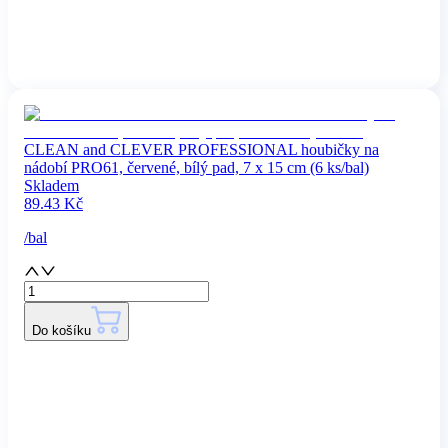
CLEAN and CLEVER PROFESSIONAL houbičky na
nádobí PRO61, červené, bílý pad, 7 x 15 cm (6 ks/bal)
Skladem
89.43
Kč
/
bal
Do košíku