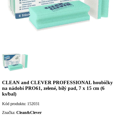
CLEAN and CLEVER PROFESSIONAL houbičky
na nádobí PRO61, zelené, bílý pad, 7 x 15 cm (6
ks/bal)
Kód produktu:
152031
Značka:
Clean&Clever