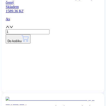
černý
Skladem
1589.36
Kč
/
ks
Do košíku