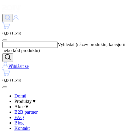
0,00 CZK
Vyhledat (název produktu, kategorii
nebo kód produktu)
Přihlásit se
0,00 CZK
Domů
Produkty
▼
Akce
▼
B2B partner
FAQ
Blog
Kontakt