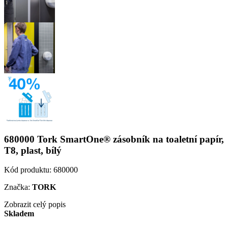
680000 Tork SmartOne® zásobník na toaletní papír,
T8, plast, bílý
Kód produktu:
680000
Značka:
TORK
Zobrazit celý popis
Skladem