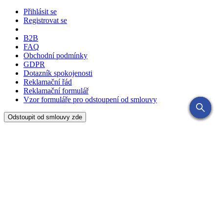
Přihlásit se
Registrovat se
B2B
FAQ
Obchodní podmínky
GDPR
Dotazník spokojenosti
Reklamační řád
Reklamační formulář
Vzor formuláře pro odstoupení od smlouvy
Odstoupit od smlouvy zde