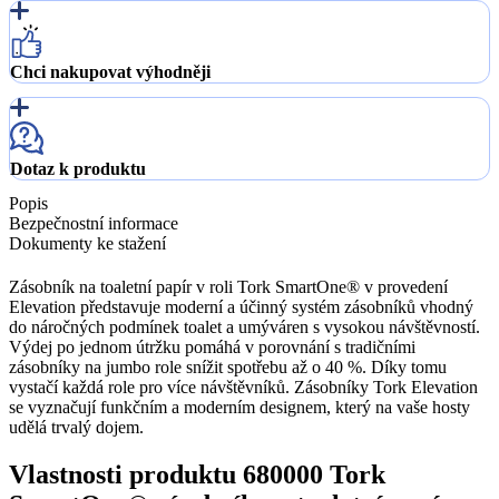
Chci nakupovat výhodněji
Dotaz k produktu
Popis
Bezpečnostní informace
Dokumenty ke stažení
Zásobník na toaletní papír v roli Tork SmartOne® v provedení
Elevation představuje moderní a účinný systém zásobníků vhodný
do náročných podmínek toalet a umýváren s vysokou návštěvností.
Výdej po jednom útržku pomáhá v porovnání s tradičními
zásobníky na jumbo role snížit spotřebu až o 40 %. Díky tomu
vystačí každá role pro více návštěvníků. Zásobníky Tork Elevation
se vyznačují funkčním a moderním designem, který na vaše hosty
udělá trvalý dojem.
Vlastnosti produktu 680000 Tork