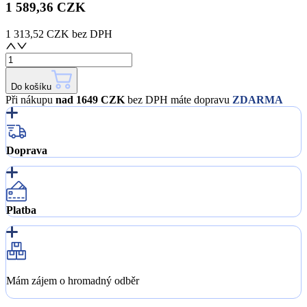
1 589,36 CZK
1 313,52 CZK
bez DPH
Do košíku
Při nákupu
nad 1649 CZK
bez DPH máte dopravu
ZDARMA
Doprava
Platba
Mám zájem o hromadný odběr