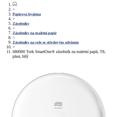
>
Papírová hygiena
>
Zásobníky
>
Zásobníky na toaletní papír
>
Zásobníky na role se středovým odvinem
>
680000 Tork SmartOne® zásobník na toaletní papír, T8,
plast, bílý