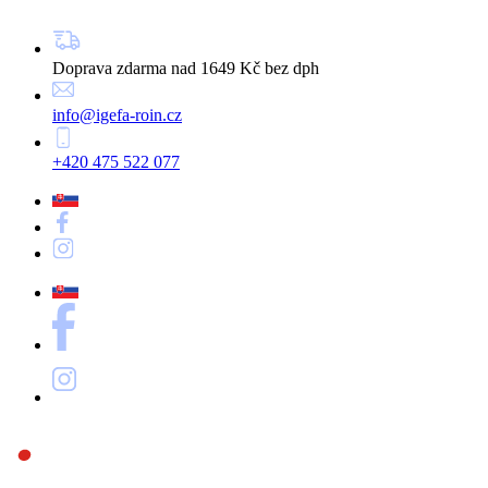
Doprava zdarma nad 1649 Kč bez dph
info@igefa-roin.cz
+420 475 522 077