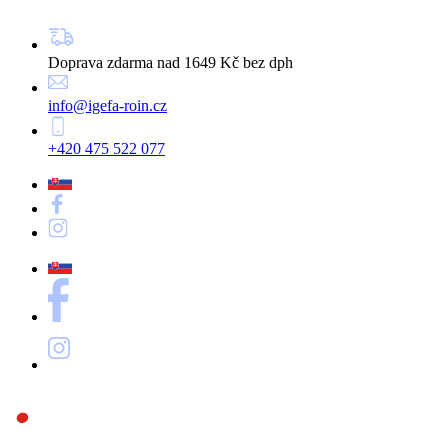
Doprava zdarma nad 1649 Kč bez dph
info@igefa-roin.cz
+420 475 522 077