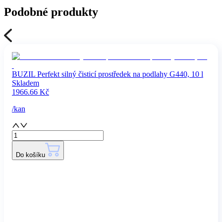
Podobné produkty
BUZIL Perfekt silný čisticí prostředek na podlahy G440, 10 l
Skladem
1966.66
Kč
/
kan
Do košíku