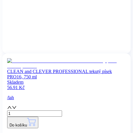
CLEAN and CLEVER PROFESSIONAL tekutý písek
PRO16, 750 ml
Skladem
56.91
Kč
/
lah
Do košíku