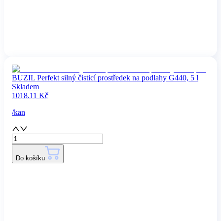
BUZIL Perfekt silný čisticí prostředek na podlahy G440, 5 l
Skladem
1018.11
Kč
/
kan
Do košíku