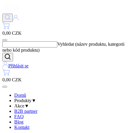
0,00 CZK
Vyhledat (název produktu, kategorii
nebo kód produktu)
Přihlásit se
0,00 CZK
Domů
Produkty
▼
Akce
▼
B2B partner
FAQ
Blog
Kontakt