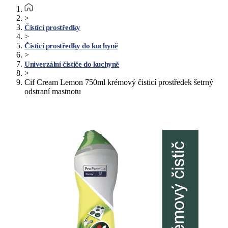
>
Čistící prostředky
>
Čisticí prostředky do kuchyně
>
Univerzální čističe do kuchyně
>
Cif Cream Lemon 750ml krémový čisticí prostředek šetrný
odstraní mastnotu