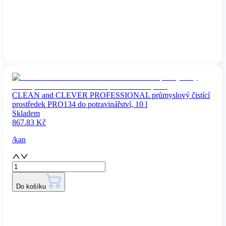
CLEAN and CLEVER PROFESSIONAL průmyslový čistící
prostředek PRO134 do potravinářství, 10 l
Skladem
867.83
Kč
/
kan
Do košíku