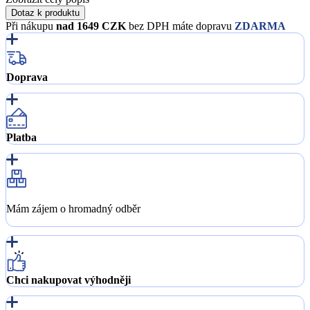
Dotaz k produktu
Při nákupu
nad 1649 CZK
bez DPH máte dopravu
ZDARMA
Doprava
Platba
Mám zájem o hromadný odběr
Chci nakupovat výhodněji