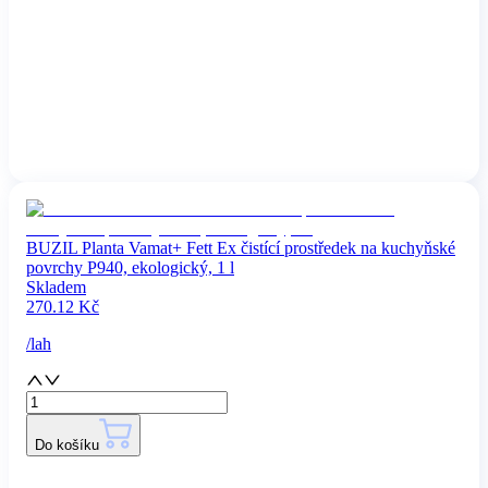
BUZIL Planta Vamat+ Fett Ex čistící prostředek na kuchyňské
povrchy P940, ekologický, 1 l
Skladem
270.12
Kč
/
lah
Do košíku