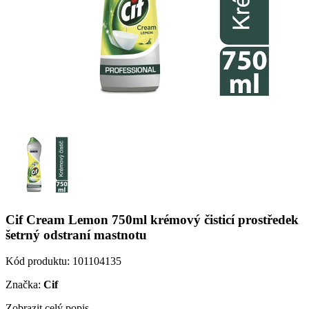
Cif Cream Lemon 750ml krémový čisticí prostředek
šetrný odstraní mastnotu
Kód produktu:
101104135
Značka:
Cif
Zobrazit celý popis