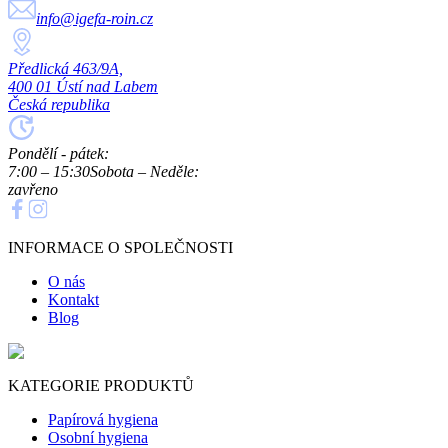
info@igefa-roin.cz
Předlická 463/9A,
400 01 Ústí nad Labem
Česká republika
Pondělí - pátek:
7:00 – 15:30
Sobota – Neděle:
zavřeno
INFORMACE O SPOLEČNOSTI
O nás
Kontakt
Blog
KATEGORIE PRODUKTŮ
Papírová hygiena
Osobní hygiena