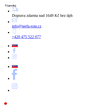
Výprodej
Doprava zdarma nad 1649 Kč bez dph
info@igefa-roin.cz
+420 475 522 077