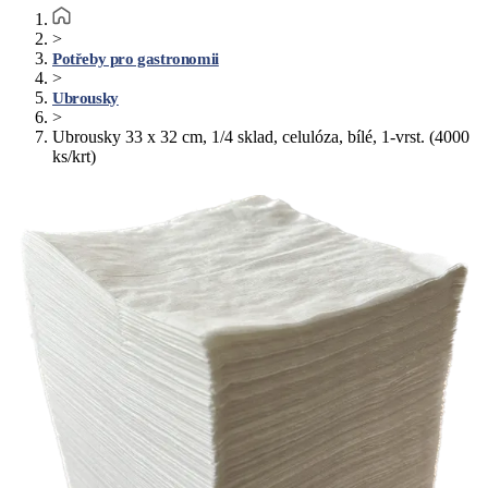
>
Potřeby pro gastronomii
>
Ubrousky
>
Ubrousky 33 x 32 cm, 1/4 sklad, celulóza, bílé, 1-vrst. (4000
ks/krt)