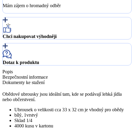
Mám zájem o hromadný odběr
Chci nakupovat výhodněji
Dotaz k produktu
Popis
Bezpečnostní informace
Dokumenty ke stažení
Obědové ubrousky jsou ideální tam, kde se podávají lehká jídla
nebo občerstvení.
Ubrousek o velikosti cca 33 x 32 cm je vhodný pro obědy
bílý, 1vrstvý
Sklad 1/4
4000 kusu v kartonu