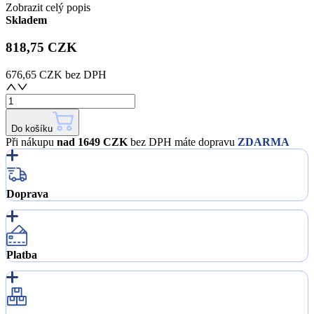
Zobrazit celý popis
Skladem
818,75 CZK
676,65 CZK
bez DPH
Do košíku
Při nákupu
nad 1649 CZK
bez DPH máte dopravu
ZDARMA
Doprava
Platba