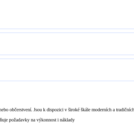
bo občerstvení. Jsou k dispozici v široké škále moderních a tradičních b
lňuje požadavky na výkonnost i náklady