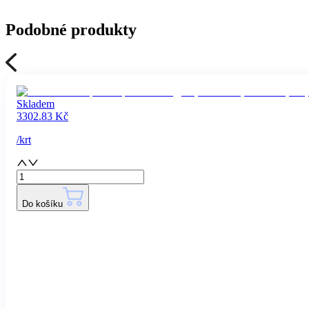
Podobné produkty
Skladem
3302.83
Kč
/
krt
Do košíku