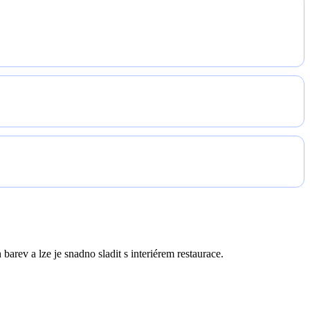
arev a lze je snadno sladit s interiérem restaurace.