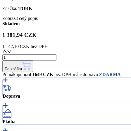
Značka:
TORK
Zobrazit celý popis
Skladem
1 381,94 CZK
1 142,10 CZK
bez DPH
Do košíku
Při nákupu
nad 1649 CZK
bez DPH máte dopravu
ZDARMA
Doprava
Platba