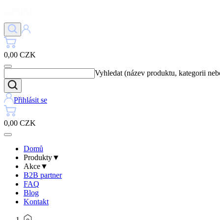
0,00 CZK
Vyhledat (název produktu, kategorii ne
Přihlásit se
0,00 CZK
Domů
Produkty
▼
Akce
▼
B2B partner
FAQ
Blog
Kontakt