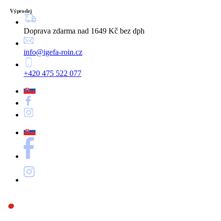
Výprodej
Doprava zdarma nad 1649 Kč bez dph
info@igefa-roin.cz
+420 475 522 077