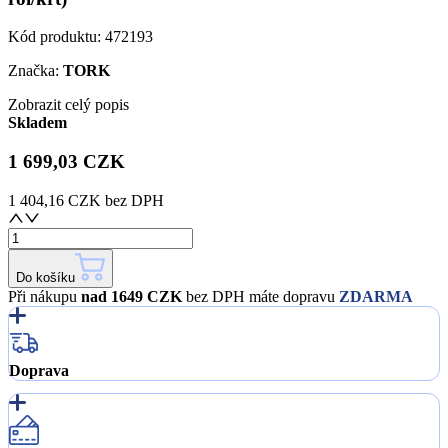
Kód produktu:
472193
Značka:
TORK
Zobrazit celý popis
Skladem
1 699,03 CZK
1 404,16 CZK
bez DPH
Do košíku
Při nákupu
nad 1649 CZK
bez DPH máte dopravu
ZDARMA
Doprava