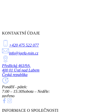
KONTAKTNÍ ÚDAJE
+420 475 522 077
info@igefa-roin.cz
Předlická 463/9A,
400 01 Ústí nad Labem
Česká republika
Pondělí - pátek:
7:00 – 15:30
Sobota – Neděle:
zavřeno
INFORMACE O SPOLEČNOSTI