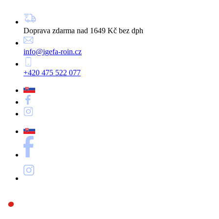
Doprava zdarma nad 1649 Kč bez dph
info@igefa-roin.cz
+420 475 522 077