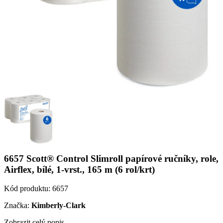
6657 Scott® Control Slimroll papírové ručníky, role,
Airflex, bílé, 1-vrst., 165 m (6 rol/krt)
Kód produktu:
6657
Značka:
Kimberly-Clark
Zobrazit celý popis