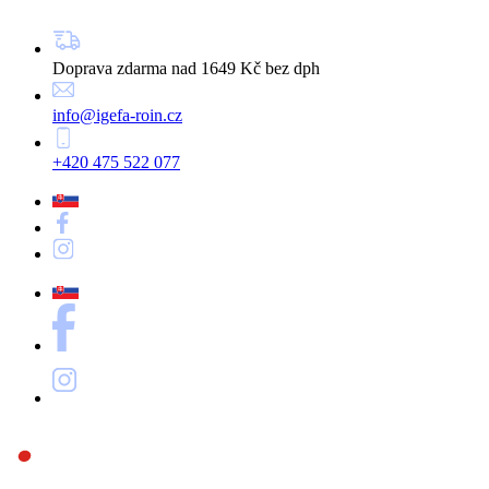
Doprava zdarma nad 1649 Kč bez dph
info@igefa-roin.cz
+420 475 522 077