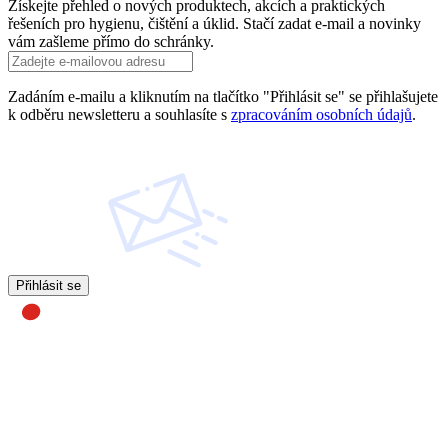
Získejte přehled o nových produktech, akcích a praktických
řešeních pro hygienu, čištění a úklid. Stačí zadat e-mail a novinky
vám zašleme přímo do schránky.
Zadáním e-mailu a kliknutím na tlačítko "Přihlásit se" se přihlašujete
k odběru newsletteru a souhlasíte s
zpracováním osobních údajů
.
Přihlásit se