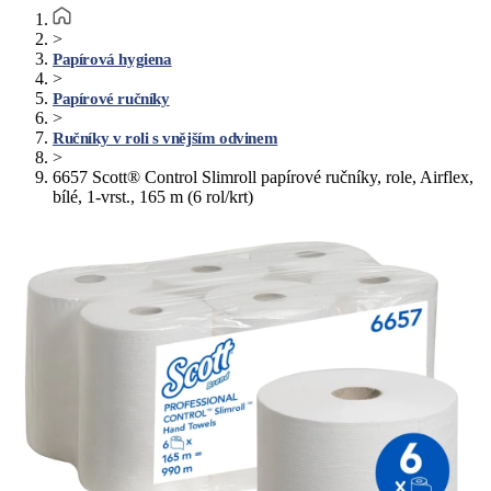
>
Papírová hygiena
>
Papírové ručníky
>
Ručníky v roli s vnějším odvinem
>
6657 Scott® Control Slimroll papírové ručníky, role, Airflex,
bílé, 1-vrst., 165 m (6 rol/krt)