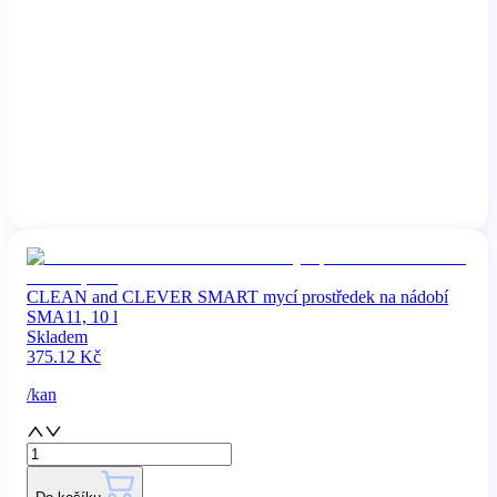
CLEAN and CLEVER SMART mycí prostředek na nádobí
SMA11, 10 l
Skladem
375.12
Kč
/
kan