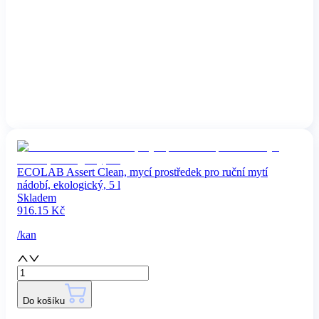
ECOLAB Assert Clean, mycí prostředek pro ruční mytí
nádobí, ekologický, 5 l
Skladem
916.15
Kč
/
kan
Do košíku