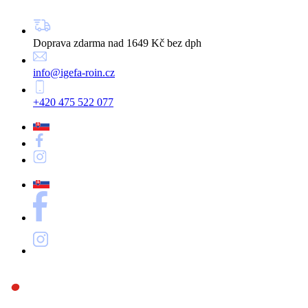
Doprava zdarma nad 1649 Kč bez dph
info@igefa-roin.cz
+420 475 522 077