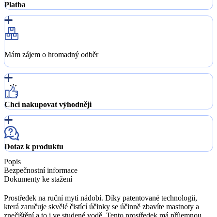
Platba
Mám zájem o hromadný odběr
Chci nakupovat výhodněji
Dotaz k produktu
Popis
Bezpečnostní informace
Dokumenty ke stažení
Prostředek na ruční mytí nádobí. Díky patentované technologii,
která zaručuje skvělé čistící účinky se účinně zbavíte mastnoty a
znečištění a to i ve studené vodě. Tento prostředek má příjemnou