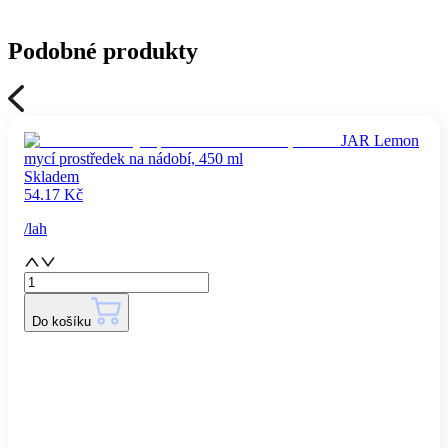
Podobné produkty
JAR Lemon
mycí prostředek na nádobí, 450 ml
Skladem
54.17
Kč
/
lah
Do košíku