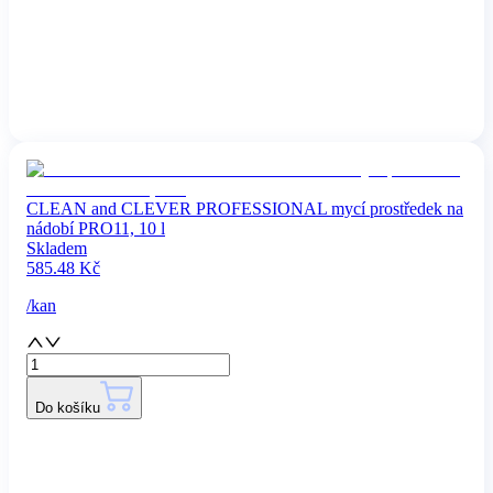
CLEAN and CLEVER PROFESSIONAL mycí prostředek na
nádobí PRO11, 10 l
Skladem
585.48
Kč
/
kan
Do košíku