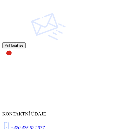
Přihlásit se
KONTAKTNÍ ÚDAJE
+420 475 522 077