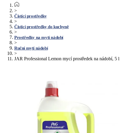
>
Čistící prostředky
>
Čisticí prostředky do kuchyně
>
Prostředky na mytí nádobí
>
Ruční mytí nádobí
>
JAR Professional Lemon mycí prostředek na nádobí, 5 l