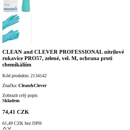
CLEAN and CLEVER PROFESSIONAL nitrilové
rukavice PRO57, zelené, vel. M, ochrana proti
chemikáliím
Kód produktu:
2134142
Značka:
Clean&Clever
Zobrazit celý popis
Skladem
74,41 CZK
61,49 CZK
bez DPH