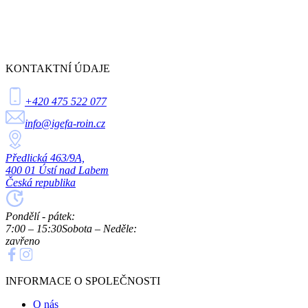
KONTAKTNÍ ÚDAJE
+420 475 522 077
info@igefa-roin.cz
Předlická 463/9A,
400 01 Ústí nad Labem
Česká republika
Pondělí - pátek:
7:00 – 15:30
Sobota – Neděle:
zavřeno
INFORMACE O SPOLEČNOSTI
O nás