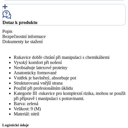
Dotaz k produktu
Popis
Bezpečnostní informace
Dokumenty ke stažení
Rukavice dobře chrání při manipulaci s chemikáliemi
Vysoký komfort při nošení
Neobsahuje latexové proteiny
Anatomicky formované
Vnitřek je bavlněný, absorbuje pot
Strukturovaná vnější strana
Použití při profesionálním úklidu
Kategorie III -rukavice pro komplexní rizika, mohou se použít
při přípravě i manipulaci s potravinami.
Barva: zelená
Velikost: 9 (M)
Materiál: nitril
Logistické údaje