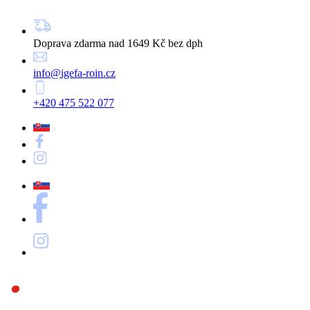
Doprava zdarma nad 1649 Kč bez dph
info@igefa-roin.cz
+420 475 522 077