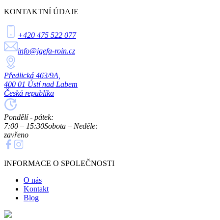
KONTAKTNÍ ÚDAJE
+420 475 522 077
info@igefa-roin.cz
Předlická 463/9A,
400 01 Ústí nad Labem
Česká republika
Pondělí - pátek:
7:00 – 15:30
Sobota – Neděle:
zavřeno
INFORMACE O SPOLEČNOSTI
O nás
Kontakt
Blog