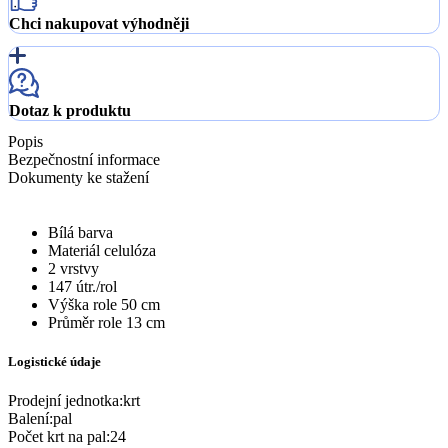
Chci nakupovat výhodněji
Dotaz k produktu
Popis
Bezpečnostní informace
Dokumenty ke stažení
Bílá barva
Materiál celulóza
2 vrstvy
147 útr./rol
Výška role 50 cm
Průměr role 13 cm
Logistické údaje
Prodejní jednotka
:
krt
Balení
:
pal
Počet krt na pal
:
24