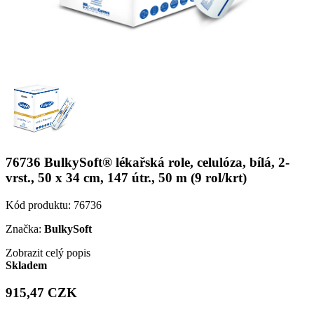
76736 BulkySoft® lékařská role, celulóza, bílá, 2-
vrst., 50 x 34 cm, 147 útr., 50 m (9 rol/krt)
Kód produktu:
76736
Značka:
BulkySoft
Zobrazit celý popis
Skladem
915,47 CZK