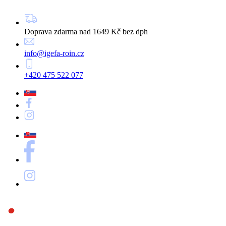
Doprava zdarma nad 1649 Kč bez dph
info@igefa-roin.cz
+420 475 522 077