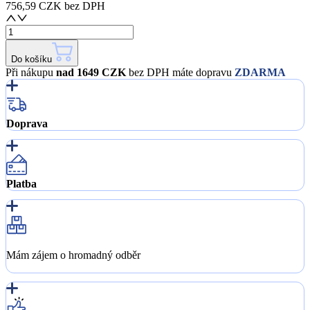
756,59 CZK
bez DPH
Do košíku
Při nákupu
nad 1649 CZK
bez DPH máte dopravu
ZDARMA
Doprava
Platba
Mám zájem o hromadný odběr