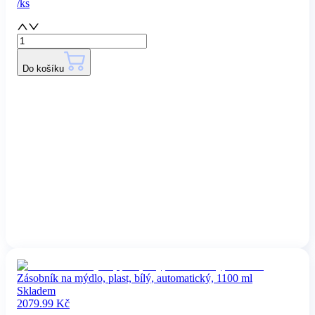
/
ks
Do košíku
Zásobník na mýdlo, plast, bílý, automatický, 1100 ml
Skladem
2079.99
Kč