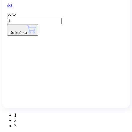
/
ks
Do košíku
1
2
3