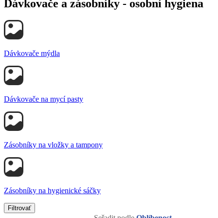
Dávkovače a zásobníky - osobní hygiena
Dávkovače mýdla
Dávkovače na mycí pasty
Zásobníky na vložky a tampony
Zásobníky na hygienické sáčky
Filtrovať
Seřadit podle
Oblíbenost