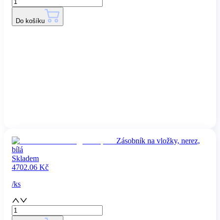
Do košíku
Zásobník na vložky, nerez,
bílá
Skladem
4702.06
Kč
/
ks