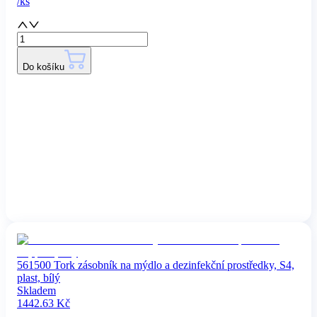
/
ks
Do košíku
561500 Tork zásobník na mýdlo a dezinfekční prostředky, S4,
plast, bílý
Skladem
1442.63
Kč