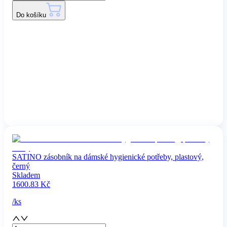
Do košíku
SATINO zásobník na dámské hygienické potřeby, plastový,
černý
Skladem
1600.83
Kč
/
ks