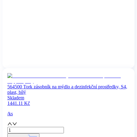
564500 Tork zásobník na mýdlo a dezinfekční prostředky, S4,
plast, bílý
Skladem
1441.11
Kč
/
ks