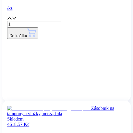
/
ks
Do košíku
Zásobník na
tampony a vložky, nerez, bílá
Skladem
4618.57
Kč