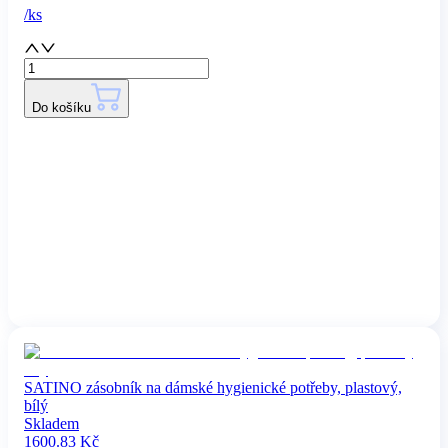
/
ks
Do košíku
SATINO zásobník na dámské hygienické potřeby, plastový,
bílý
Skladem
1600.83
Kč