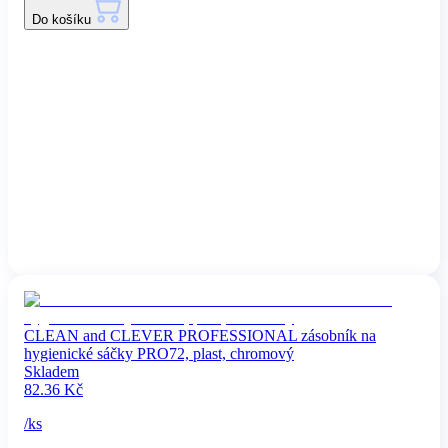
Do košíku
CLEAN and CLEVER PROFESSIONAL zásobník na
hygienické sáčky PRO72, plast, chromový
Skladem
82.36
Kč
/
ks