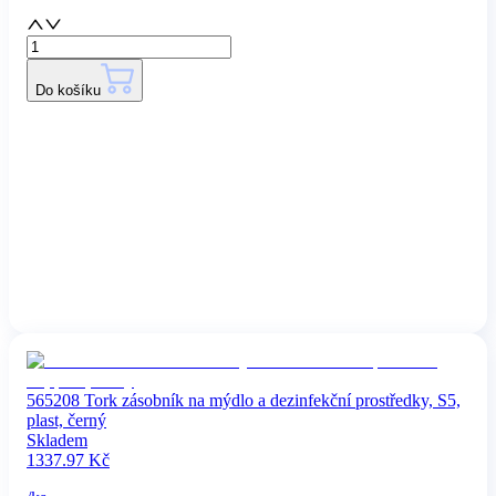
Do košíku
565208 Tork zásobník na mýdlo a dezinfekční prostředky, S5,
plast, černý
Skladem
1337.97
Kč