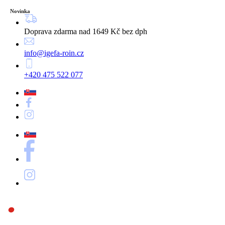
Novinka
Doprava zdarma nad 1649 Kč bez dph
info@igefa-roin.cz
+420 475 522 077