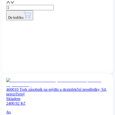
Do košíku
460010 Tork zásobník na mýdlo a dezinfekční prostředky, S4,
nerez/černý
Skladem
2400.92
Kč
/
ks