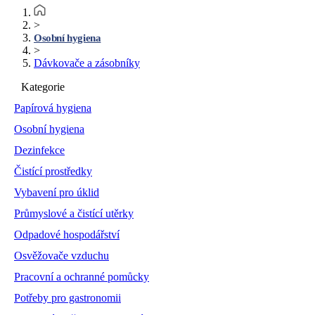
>
Osobní hygiena
>
Dávkovače a zásobníky
Kategorie
Papírová hygiena
Osobní hygiena
Dezinfekce
Čistící prostředky
Vybavení pro úklid
Průmyslové a čistící utěrky
Odpadové hospodářství
Osvěžovače vzduchu
Pracovní a ochranné pomůcky
Potřeby pro gastronomii