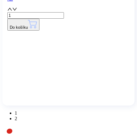
Do košíku
1
2