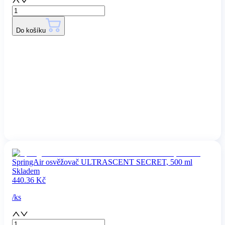
Do košíku
SpringAir osvěžovač ULTRASCENT SECRET, 500 ml
Skladem
440.36
Kč
/
ks