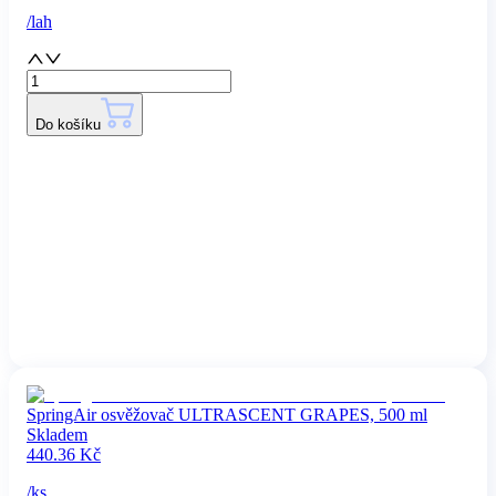
/
lah
Do košíku
SpringAir osvěžovač ULTRASCENT GRAPES, 500 ml
Skladem
440.36
Kč
/
ks