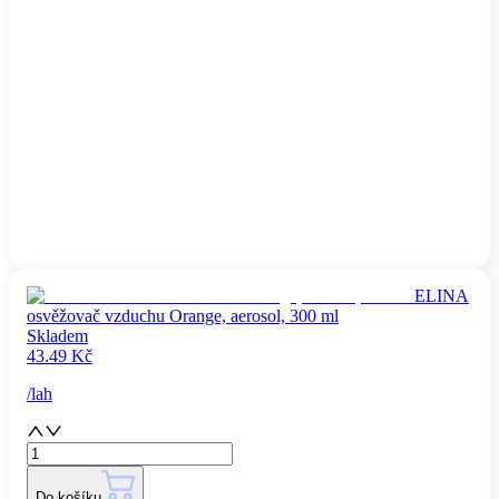
ELINA
osvěžovač vzduchu Orange, aerosol, 300 ml
Skladem
43.49
Kč
/
lah
Do košíku