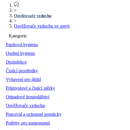
>
Osvěžovače vzduchu
>
Osvěžovače vzduchu ve spreji
Kategorie
Papírová hygiena
Osobní hygiena
Dezinfekce
Čistící prostředky
Vybavení pro úklid
Průmyslové a čistící utěrky
Odpadové hospodářství
Osvěžovače vzduchu
Pracovní a ochranné pomůcky
Potřeby pro gastronomii