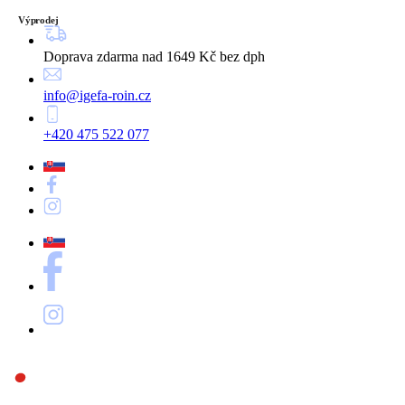
Výprodej
Doprava zdarma nad 1649 Kč bez dph
info@igefa-roin.cz
+420 475 522 077