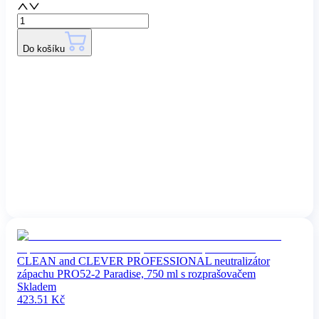
Do košíku
CLEAN and CLEVER PROFESSIONAL neutralizátor
zápachu PRO52-2 Paradise, 750 ml s rozprašovačem
Skladem
423.51
Kč