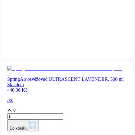
SpringAir osvěžovač ULTRASCENT LAVENDER, 500 ml
Skladem
440.36
Kč
/
ks
Do košíku