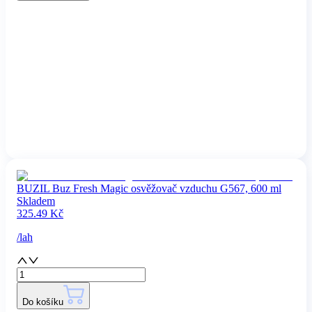
BUZIL Buz Fresh Magic osvěžovač vzduchu G567, 600 ml
Skladem
325.49
Kč
/
lah
Do košíku