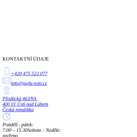
KONTAKTNÍ ÚDAJE
+420 475 522 077
info@igefa-roin.cz
Předlická 463/9A,
400 01 Ústí nad Labem
Česká republika
Pondělí - pátek:
7:00 – 15:30
Sobota – Neděle:
zavřeno