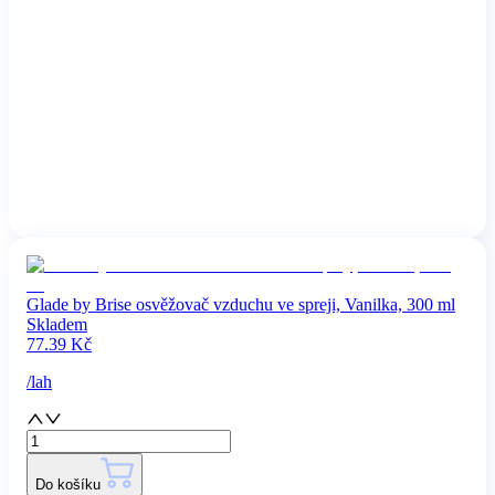
Glade by Brise osvěžovač vzduchu ve spreji, Vanilka, 300 ml
Skladem
77.39
Kč
/
lah
Do košíku